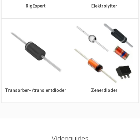
RigExpert
Elektrolytter
Transorber- /transientdioder
Zenerdioder
Videoguides