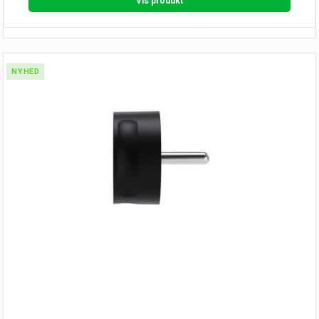
Vis produkt
NYHED