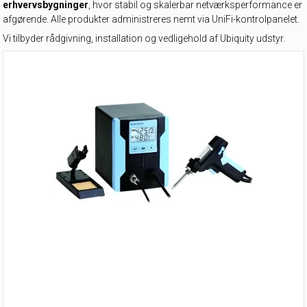
erhvervsbygninger
, hvor stabil og skalerbar netværksperformance er
afgørende. Alle produkter administreres nemt via UniFi-kontrolpanelet.
Vi tilbyder rådgivning, installation og vedligehold af Ubiquity udstyr.