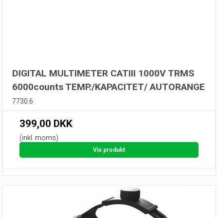
DIGITAL MULTIMETER CATIII 1000V TRMS
6000counts TEMP./KAPACITET/ AUTORANGE
7730.6
399,00 DKK
(inkl. moms)
Vis produkt