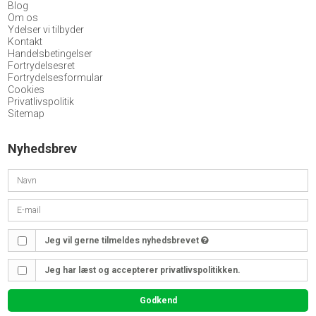
Blog
Om os
Ydelser vi tilbyder
Kontakt
Handelsbetingelser
Fortrydelsesret
Fortrydelsesformular
Cookies
Privatlivspolitik
Sitemap
Nyhedsbrev
Jeg vil gerne tilmeldes nyhedsbrevet
Jeg har læst og accepterer privatlivspolitikken.
Godkend