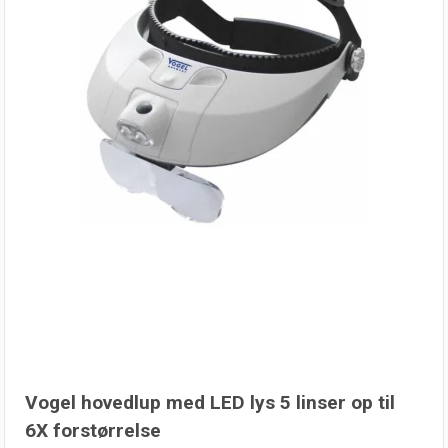
Vogel hovedlup med LED lys 5 linser op til
6X forstørrelse