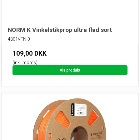
NORM K Vinkelstikprop ultra flad sort
4801VFN-0
109,00 DKK
(inkl. moms)
Vis produkt