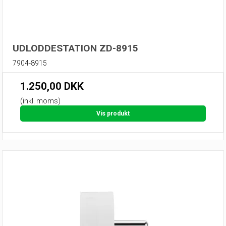
UDLODDESTATION ZD-8915
7904-8915
1.250,00 DKK
(inkl. moms)
Vis produkt