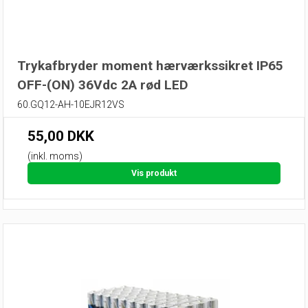
Trykafbryder moment hærværkssikret IP65
OFF-(ON) 36Vdc 2A rød LED
60.GQ12-AH-10EJR12VS
55,00 DKK
(inkl. moms)
Vis produkt