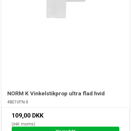
NORM K Vinkelstikprop ultra flad hvid
4801VFN-9
109,00 DKK
(inkl. moms)