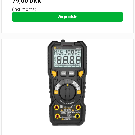
79,00 DKK
(inkl. moms)
Vis produkt