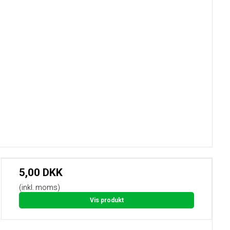
5,00 DKK
(inkl. moms)
Vis produkt