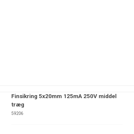
Finsikring 5x20mm 125mA 250V middel
træg
59206