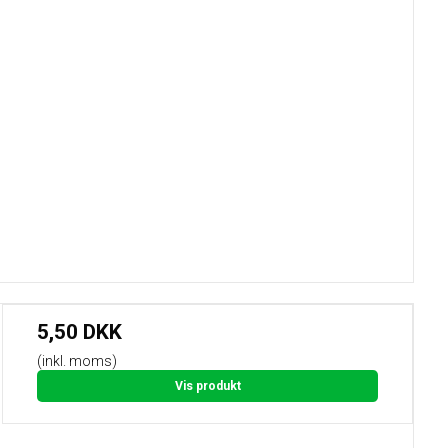
5,50 DKK
(inkl. moms)
Vis produkt