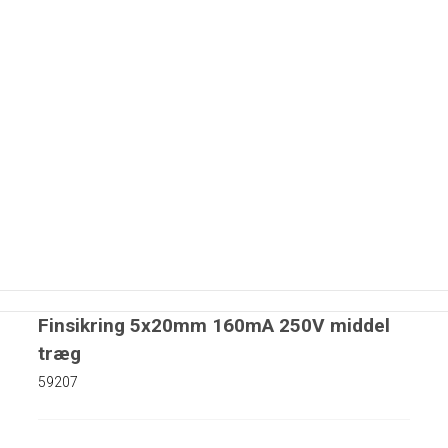
Finsikring 5x20mm 160mA 250V middel
træg
59207