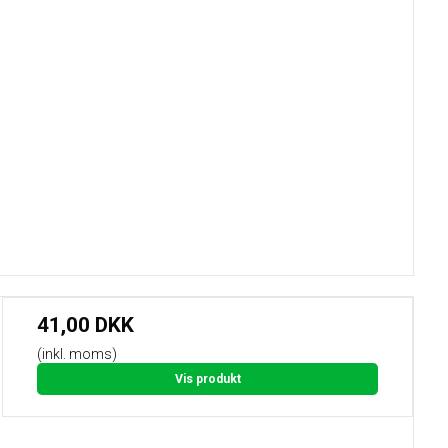
41,00 DKK
(inkl. moms)
Vis produkt