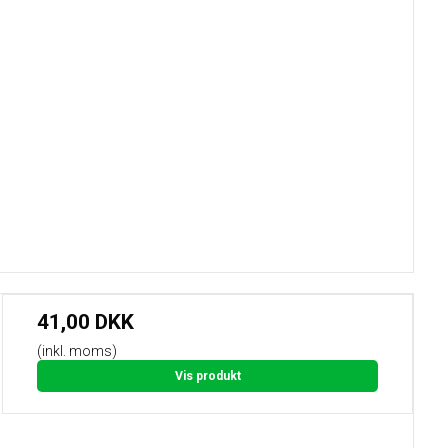
41,00 DKK
(inkl. moms)
Vis produkt