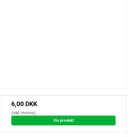
6,00 DKK
(inkl. moms)
Vis produkt