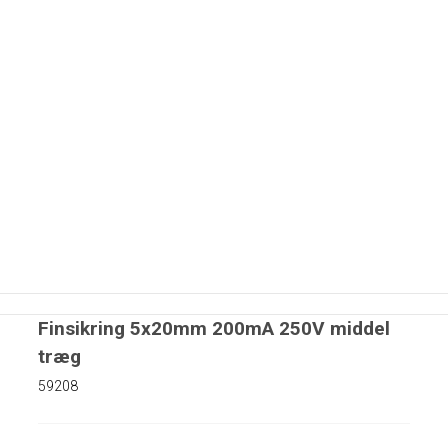
Finsikring 5x20mm 200mA 250V middel
træg
59208