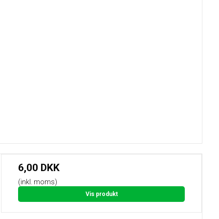
6,00 DKK
(inkl. moms)
Vis produkt