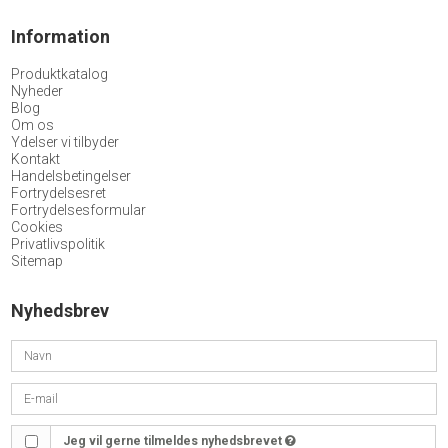
Information
Produktkatalog
Nyheder
Blog
Om os
Ydelser vi tilbyder
Kontakt
Handelsbetingelser
Fortrydelsesret
Fortrydelsesformular
Cookies
Privatlivspolitik
Sitemap
Nyhedsbrev
Jeg vil gerne tilmeldes nyhedsbrevet