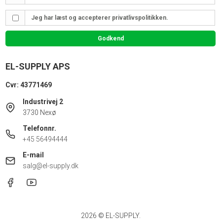
Jeg har læst og accepterer privatlivspolitikken.
Godkend
EL-SUPPLY APS
Cvr: 43771469
Industrivej 2
3730 Nexø
Telefonnr.
+45 56494444
E-mail
salg@el-supply.dk
2026 © EL-SUPPLY.