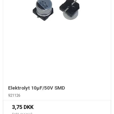
Elektrolyt 10µF/50V SMD
921126
3,75 DKK