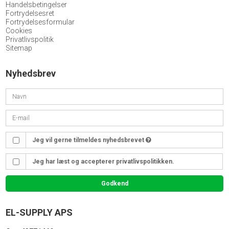
Handelsbetingelser
Fortrydelsesret
Fortrydelsesformular
Cookies
Privatlivspolitik
Sitemap
Nyhedsbrev
Jeg vil gerne tilmeldes nyhedsbrevet
Jeg har læst og accepterer privatlivspolitikken.
Godkend
EL-SUPPLY APS