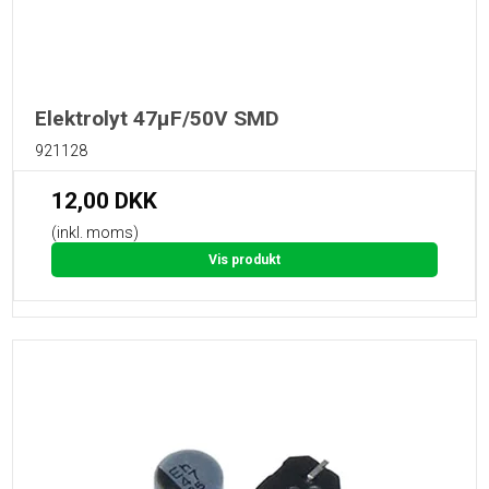
Elektrolyt 47µF/50V SMD
921128
12,00 DKK
(inkl. moms)
Vis produkt