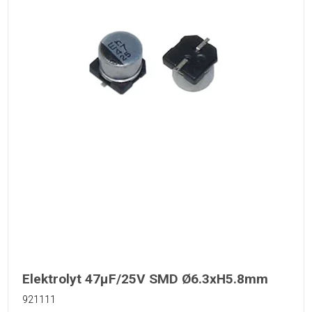
Elektrolyt 47µF/25V SMD Ø6.3xH5.8mm
921111