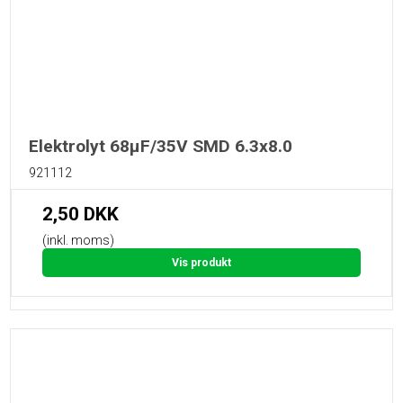
Elektrolyt 68µF/35V SMD 6.3x8.0
921112
2,50 DKK
(inkl. moms)
Vis produkt