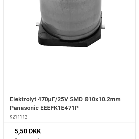
Elektrolyt 470µF/25V SMD Ø10x10.2mm
Panasonic EEEFK1E471P
9211112
5,50 DKK