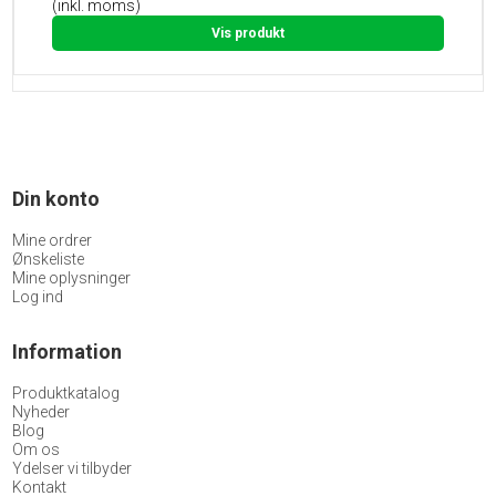
(inkl. moms)
Vis produkt
Din konto
Mine ordrer
Ønskeliste
Mine oplysninger
Log ind
Information
Produktkatalog
Nyheder
Blog
Om os
Ydelser vi tilbyder
Kontakt