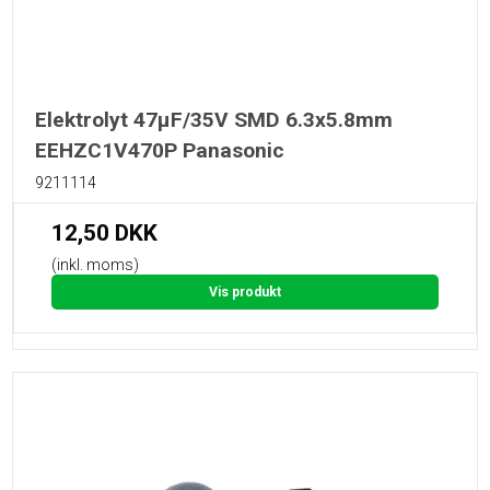
Elektrolyt 47µF/35V SMD 6.3x5.8mm
EEHZC1V470P Panasonic
9211114
12,50 DKK
(inkl. moms)
Vis produkt