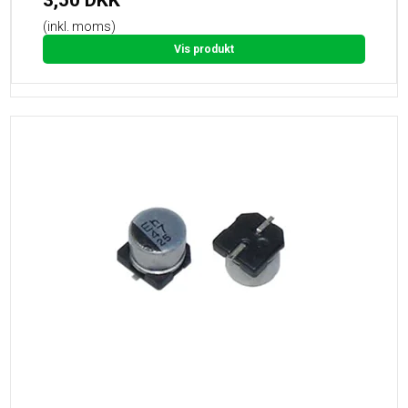
3,50 DKK
(inkl. moms)
Vis produkt