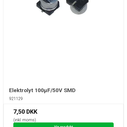
Elektrolyt 100µF/50V SMD
921129
7,50 DKK
(inkl. moms)