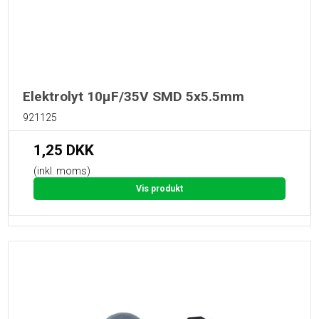
Elektrolyt 10µF/35V SMD 5x5.5mm
921125
1,25 DKK
(inkl. moms)
Vis produkt