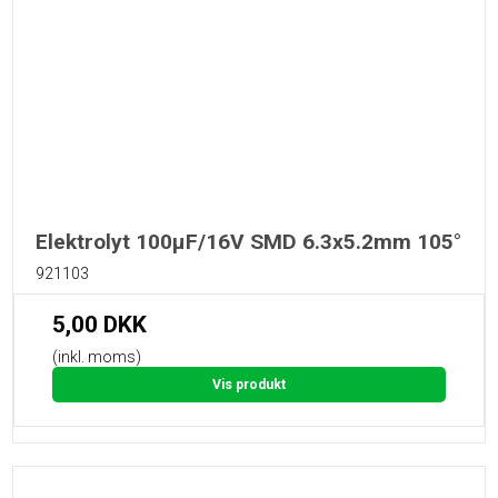
Elektrolyt 100µF/16V SMD 6.3x5.2mm 105°
921103
5,00 DKK
(inkl. moms)
Vis produkt