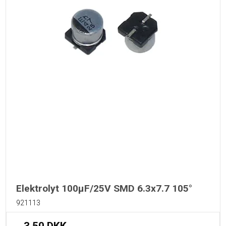
Elektrolyt 100µF/25V SMD 6.3x7.7 105°
921113