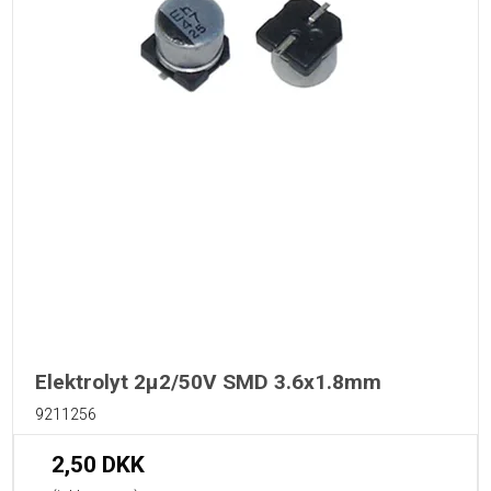
Elektrolyt 2µ2/50V SMD 3.6x1.8mm
9211256
2,50 DKK