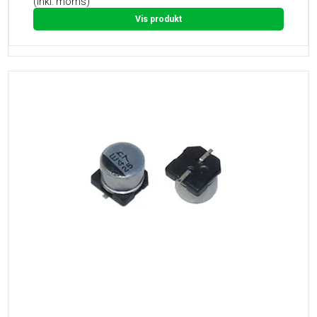
(inkl. moms)
Vis produkt