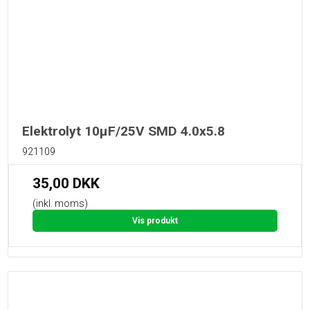
Elektrolyt 10µF/25V SMD 4.0x5.8
921109
35,00 DKK
(inkl. moms)
Vis produkt