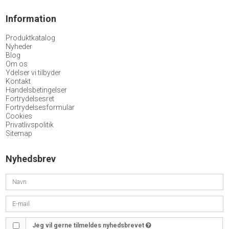
Information
Produktkatalog
Nyheder
Blog
Om os
Ydelser vi tilbyder
Kontakt
Handelsbetingelser
Fortrydelsesret
Fortrydelsesformular
Cookies
Privatlivspolitik
Sitemap
Nyhedsbrev
Jeg vil gerne tilmeldes nyhedsbrevet