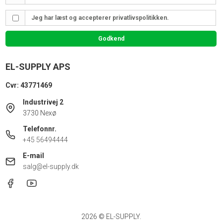
Jeg har læst og accepterer privatlivspolitikken.
Godkend
EL-SUPPLY APS
Cvr: 43771469
Industrivej 2
3730 Nexø
Telefonnr.
+45 56494444
E-mail
salg@el-supply.dk
2026 © EL-SUPPLY.