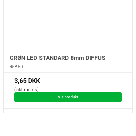
GRØN LED STANDARD 8mm DIFFUS
458.5D
3,65 DKK
(inkl. moms)
Vis produkt