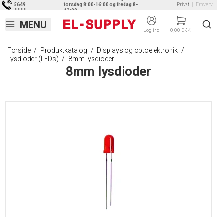
5649
torsdag 8:00-16:00 og fredag 8-
Privat
|
Erhverv
4444
13:00
Log ind
0,00 DKK
Forside
/
Produktkatalog
/
Displays og optoelektronik
/
Lysdioder (LEDs)
/
8mm lysdioder
8mm lysdioder