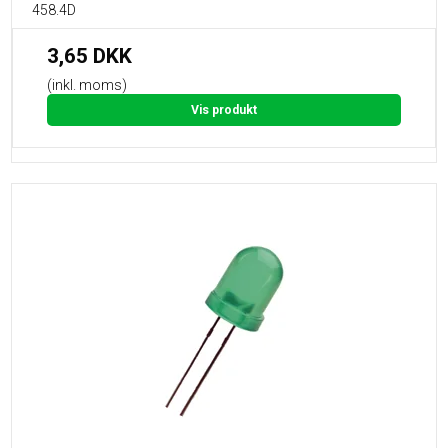
458.4D
3,65 DKK
(inkl. moms)
Vis produkt