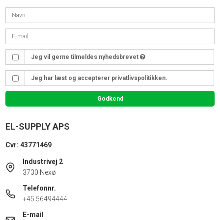
Jeg vil gerne tilmeldes nyhedsbrevet
Jeg har læst og accepterer privatlivspolitikken.
Godkend
EL-SUPPLY APS
Cvr: 43771469
Industrivej 2
3730 Nexø
Telefonnr.
+45 56494444
E-mail