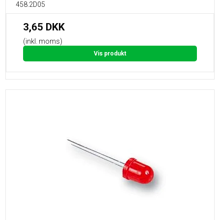
458.2D05
3,65 DKK
(inkl. moms)
Vis produkt