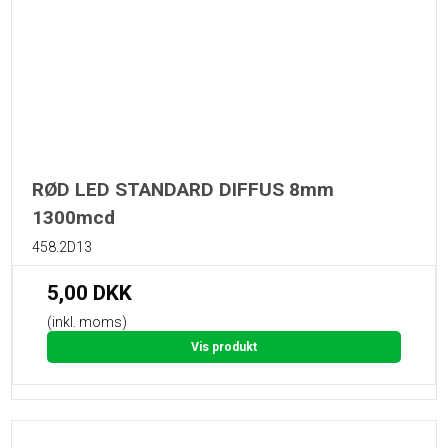
RØD LED STANDARD DIFFUS 8mm
1300mcd
458.2D13
5,00 DKK
(inkl. moms)
Vis produkt