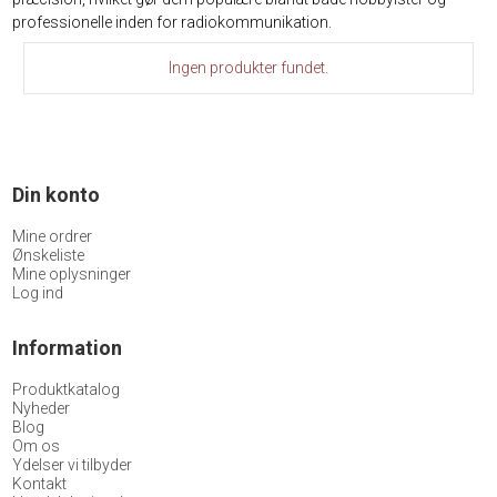
professionelle inden for radiokommunikation.
Ingen produkter fundet.
Din konto
Mine ordrer
Ønskeliste
Mine oplysninger
Log ind
Information
Produktkatalog
Nyheder
Blog
Om os
Ydelser vi tilbyder
Kontakt