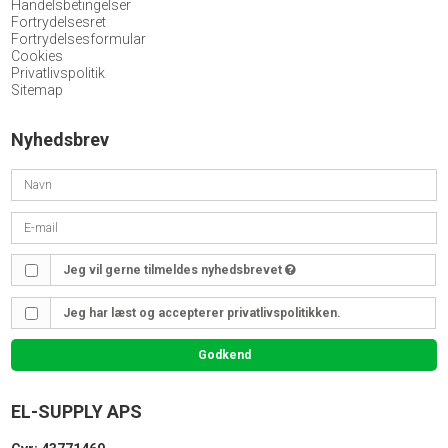
Handelsbetingelser
Fortrydelsesret
Fortrydelsesformular
Cookies
Privatlivspolitik
Sitemap
Nyhedsbrev
Jeg vil gerne tilmeldes nyhedsbrevet
Jeg har læst og accepterer privatlivspolitikken.
Godkend
EL-SUPPLY APS