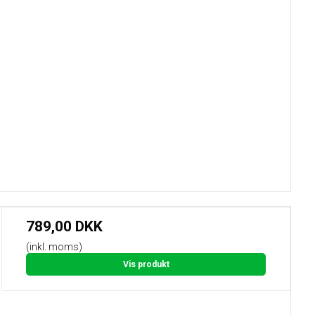
789,00 DKK
(inkl. moms)
Vis produkt