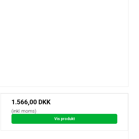
1.566,00 DKK
(inkl. moms)
Vis produkt