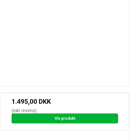
1.495,00 DKK
(inkl. moms)
Vis produkt