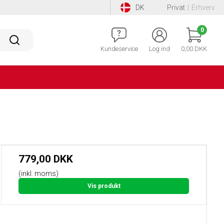
DK
Privat
|
Erhverv
0
Kundeservice
Log ind
0,00 DKK
779,00 DKK
(inkl. moms)
Vis produkt