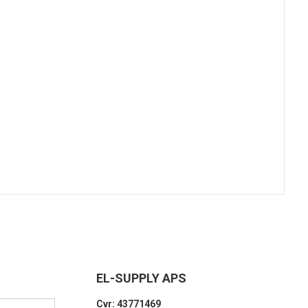
EL-SUPPLY APS
Cvr: 43771469