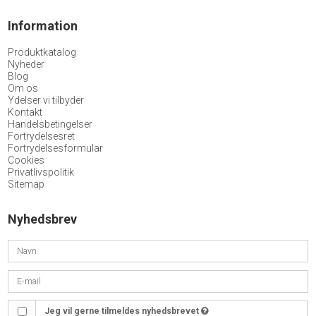
Information
Produktkatalog
Nyheder
Blog
Om os
Ydelser vi tilbyder
Kontakt
Handelsbetingelser
Fortrydelsesret
Fortrydelsesformular
Cookies
Privatlivspolitik
Sitemap
Nyhedsbrev
Jeg vil gerne tilmeldes nyhedsbrevet