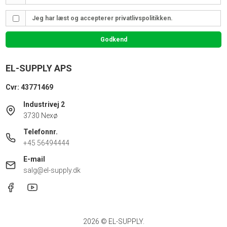
Jeg har læst og accepterer privatlivspolitikken.
Godkend
EL-SUPPLY APS
Cvr: 43771469
Industrivej 2
3730 Nexø
Telefonnr.
+45 56494444
E-mail
salg@el-supply.dk
2026 © EL-SUPPLY.