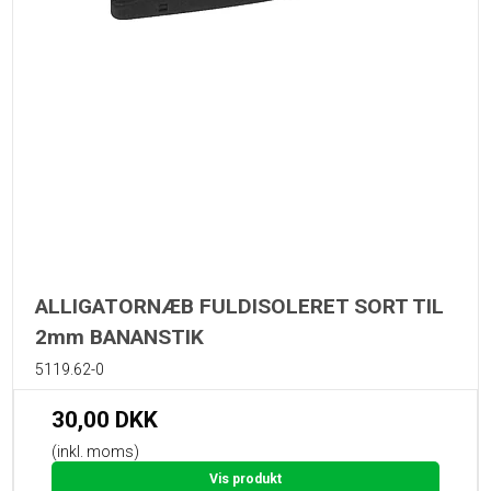
ALLIGATORNÆB FULDISOLERET SORT TIL
2mm BANANSTIK
5119.62-0
30,00 DKK
(inkl. moms)
Vis produkt