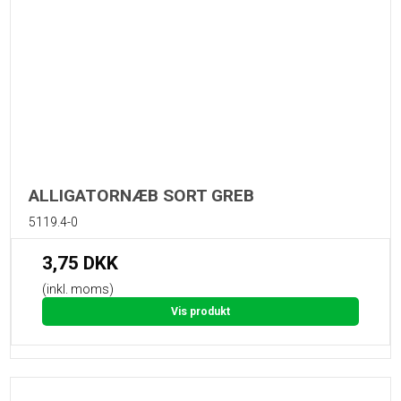
ALLIGATORNÆB SORT GREB
5119.4-0
3,75 DKK
(inkl. moms)
Vis produkt