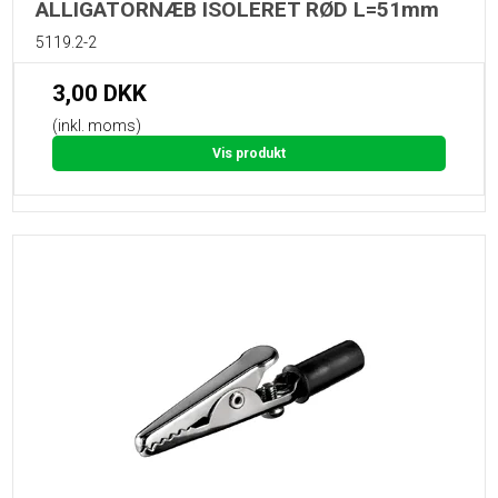
ALLIGATORNÆB ISOLERET RØD L=51mm
5119.2-2
3,00 DKK
(inkl. moms)
Vis produkt