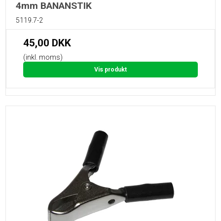
4mm BANANSTIK
5119.7-2
45,00 DKK
(inkl. moms)
Vis produkt