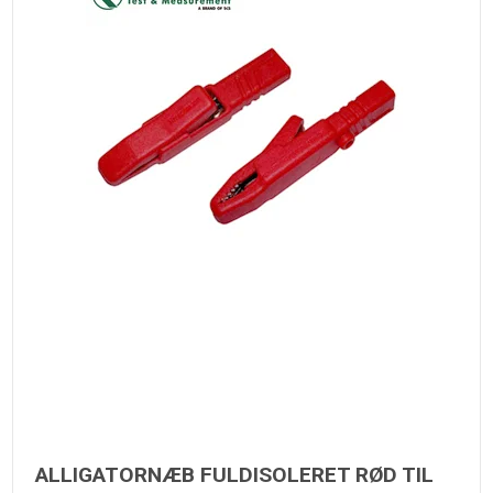
ALLIGATORNÆB FULDISOLERET RØD TIL