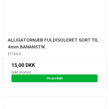
ALLIGATORNÆB FULDISOLERET SORT TIL
4mm BANANSTIK
5119.6-0
15,00 DKK
(inkl. moms)
Vis produkt