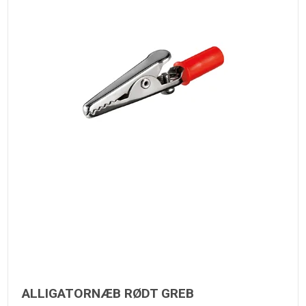
ALLIGATORNÆB RØDT GREB