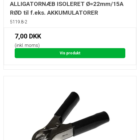
ALLIGATORNÆB ISOLERET Ø=22mm/15A
RØD til f.eks. AKKUMULATORER
5119.8-2
7,00 DKK
(inkl. moms)
Vis produkt