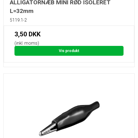
ALLIGATORNÆB MINI RØD ISOLERET
L=32mm
5119.1-2
3,50 DKK
(inkl. moms)
Vis produkt