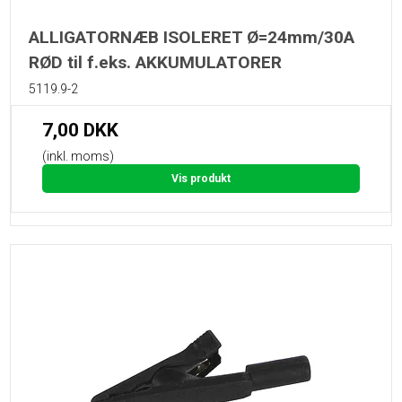
ALLIGATORNÆB ISOLERET Ø=24mm/30A
RØD til f.eks. AKKUMULATORER
5119.9-2
7,00 DKK
(inkl. moms)
Vis produkt