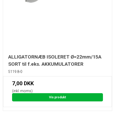
ALLIGATORNÆB ISOLERET Ø=22mm/15A
SORT til f.eks. AKKUMULATORER
5119.8-0
7,00 DKK
(inkl. moms)
Vis produkt