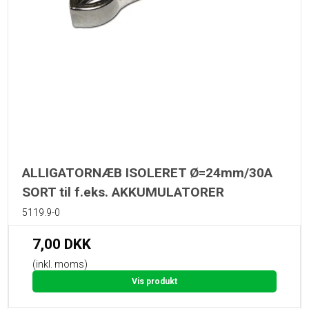
ALLIGATORNÆB ISOLERET Ø=24mm/30A
SORT til f.eks. AKKUMULATORER
5119.9-0
7,00 DKK
(inkl. moms)
Vis produkt