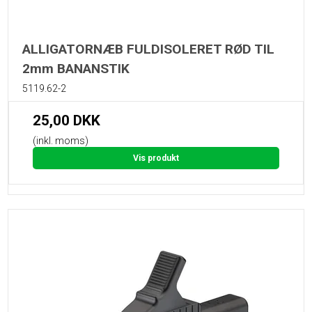
ALLIGATORNÆB FULDISOLERET RØD TIL
2mm BANANSTIK
5119.62-2
25,00 DKK
(inkl. moms)
Vis produkt