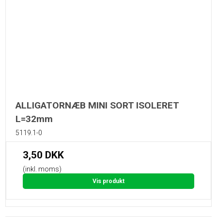
ALLIGATORNÆB MINI SORT ISOLERET
L=32mm
5119.1-0
3,50 DKK
(inkl. moms)
Vis produkt