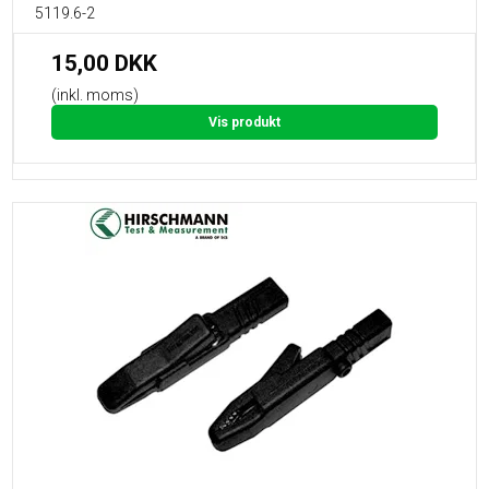
5119.6-2
15,00 DKK
(inkl. moms)
Vis produkt