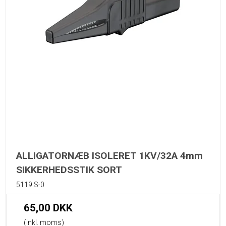
ALLIGATORNÆB ISOLERET 1KV/32A 4mm
SIKKERHEDSSTIK SORT
5119.S-0
65,00 DKK
(inkl. moms)