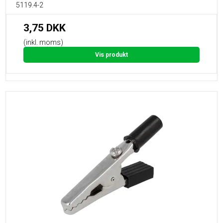
5119.4-2
3,75 DKK
(inkl. moms)
Vis produkt