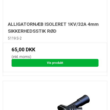
ALLIGATORNÆB ISOLERET 1KV/32A 4mm
SIKKERHEDSSTIK RØD
5119.S-2
65,00 DKK
(inkl. moms)
Vis produkt