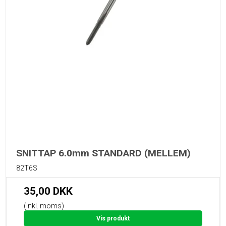
SNITTAP 6.0mm STANDARD (MELLEM)
82T6S
35,00 DKK
(inkl. moms)
Vis produkt