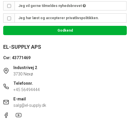
Jeg vil gerne tilmeldes nyhedsbrevet
Jeg har læst og accepterer privatlivspolitikken.
Godkend
EL-SUPPLY APS
Cvr: 43771469
Industrivej 2
3730 Nexø
Telefonnr.
+45 56494444
E-mail
salg@el-supply.dk