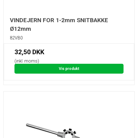
VINDEJERN FOR 1-2mm SNITBAKKE
Ø12mm
82VB0
32,50 DKK
(inkl. moms)
Vis produkt