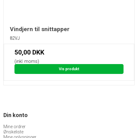
Vindjern til snittapper
82VJ
50,00 DKK
(inkl. moms)
Vis produkt
Din konto
Mine ordrer
Ønskeliste
Mine oplysninger