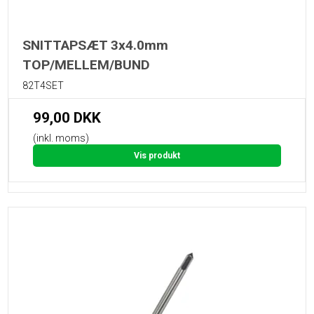
SNITTAPSÆT 3x4.0mm
TOP/MELLEM/BUND
82T4SET
99,00 DKK
(inkl. moms)
Vis produkt