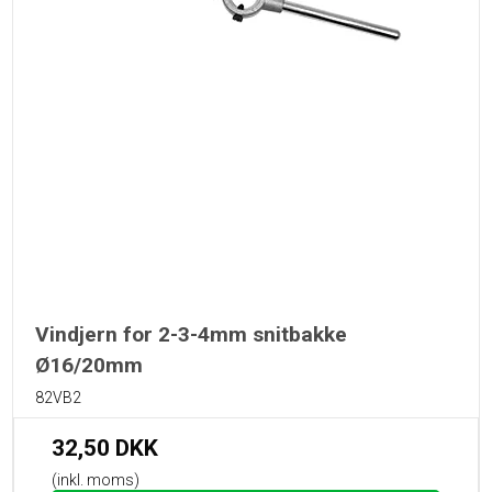
Vindjern for 2-3-4mm snitbakke
Ø16/20mm
82VB2
32,50 DKK
(inkl. moms)