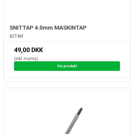
SNITTAP 4.0mm MASKINTAP
82T4M
49,00 DKK
(inkl. moms)
Vis produkt