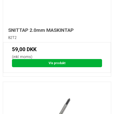
SNITTAP 2.0mm MASKINTAP
82T2
59,00 DKK
(inkl. moms)
Vis produkt