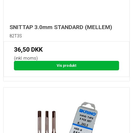
SNITTAP 3.0mm STANDARD (MELLEM)
82T3S
36,50 DKK
(inkl. moms)
Vis produkt