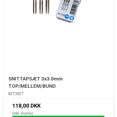
SNITTAPSÆT 3x3.0mm
TOP/MELLEM/BUND
82T3SET
118,00 DKK
(inkl. moms)