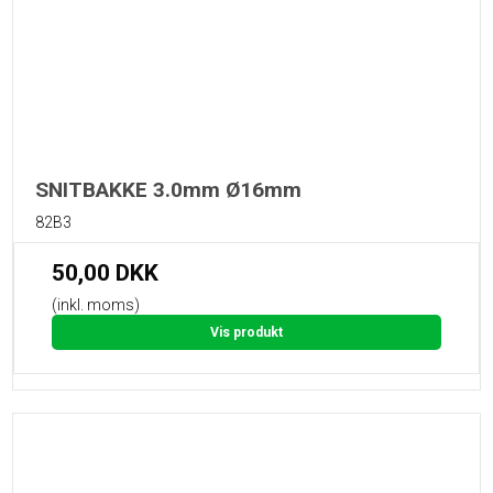
SNITBAKKE 3.0mm Ø16mm
82B3
50,00 DKK
(inkl. moms)
Vis produkt