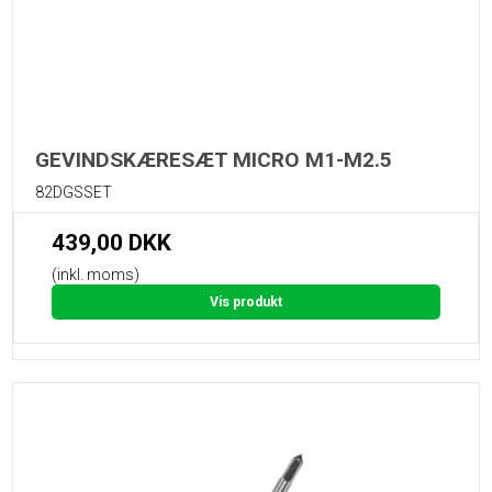
GEVINDSKÆRESÆT MICRO M1-M2.5
82DGSSET
439,00 DKK
(inkl. moms)
Vis produkt