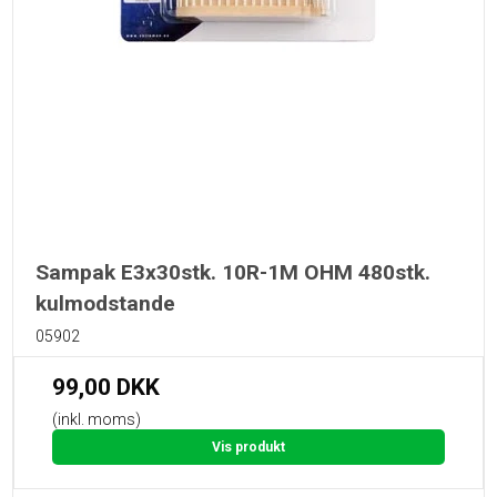
Sampak E3x30stk. 10R-1M OHM 480stk.
kulmodstande
05902
99,00 DKK
(inkl. moms)
Vis produkt