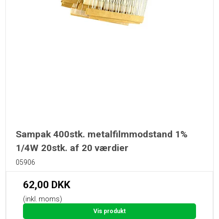
Sampak 400stk. metalfilmmodstand 1%
1/4W 20stk. af 20 værdier
05906
62,00 DKK
(inkl. moms)
Vis produkt