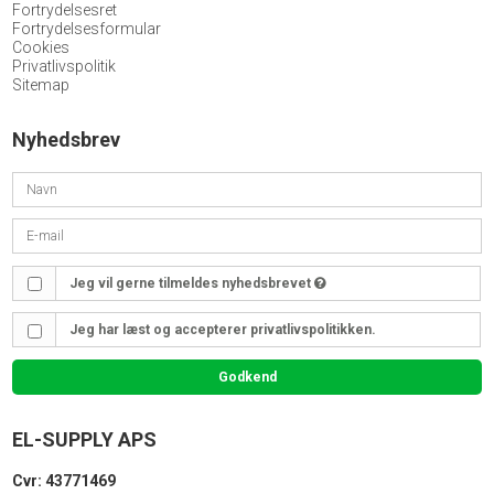
Fortrydelsesret
Fortrydelsesformular
Cookies
Privatlivspolitik
Sitemap
Nyhedsbrev
Jeg vil gerne tilmeldes nyhedsbrevet
Jeg har læst og accepterer privatlivspolitikken.
Godkend
EL-SUPPLY APS
Cvr: 43771469