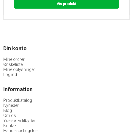
Vis produkt
Din konto
Mine ordrer
Ønskeliste
Mine oplysninger
Log ind
Information
Produktkatalog
Nyheder
Blog
Om os
Ydelser vi tilbyder
Kontakt
Handelsbetingelser