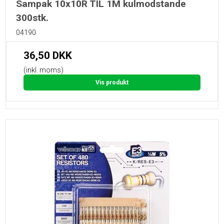
Sampak 10x10R TIL 1M kulmodstande
300stk.
04190
36,50 DKK
(inkl. moms)
Vis produkt