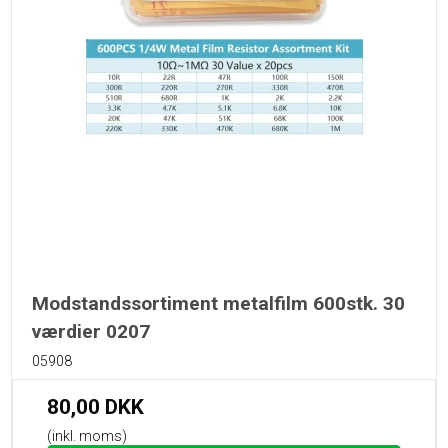
Modstandssortiment metalfilm 600stk. 30
værdier 0207
05908
80,00 DKK
(inkl. moms)