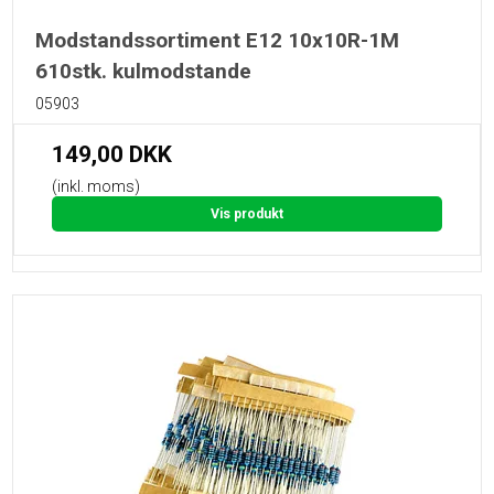
Modstandssortiment E12 10x10R-1M
610stk. kulmodstande
05903
149,00 DKK
(inkl. moms)
Vis produkt