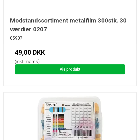
Modstandssortiment metalfilm 300stk. 30
værdier 0207
05907
49,00 DKK
(inkl. moms)
Vis produkt