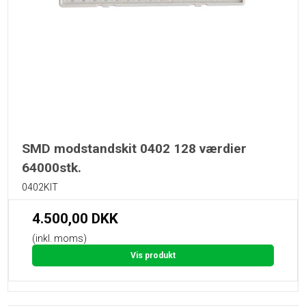
SMD modstandskit 0402 128 værdier
64000stk.
0402KIT
4.500,00 DKK
(inkl. moms)
Vis produkt