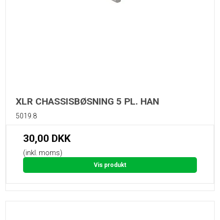
XLR CHASSISBØSNING 5 PL. HAN
5019.8
30,00 DKK
(inkl. moms)
Vis produkt