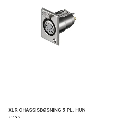
XLR CHASSISBØSNING 5 PL. HUN
5019.9