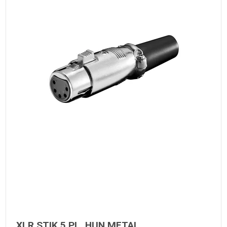
XLR STIK 5 PL. HUN METAL