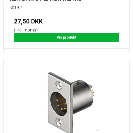
5019.7
27,50 DKK
(inkl. moms)
Vis produkt