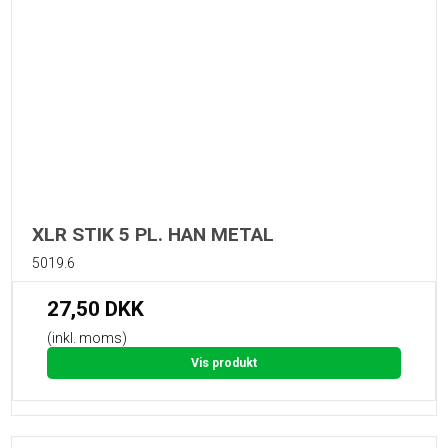
XLR STIK 5 PL. HAN METAL
5019.6
27,50 DKK
(inkl. moms)
Vis produkt