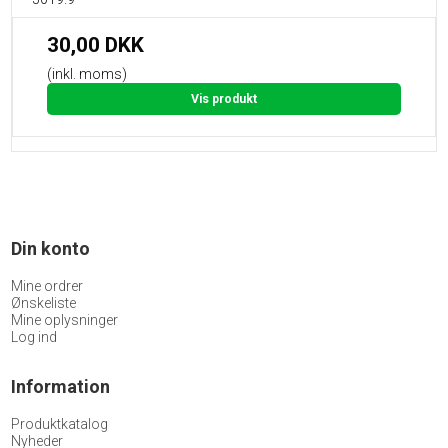
30,00 DKK
(inkl. moms)
Vis produkt
Din konto
Mine ordrer
Ønskeliste
Mine oplysninger
Log ind
Information
Produktkatalog
Nyheder