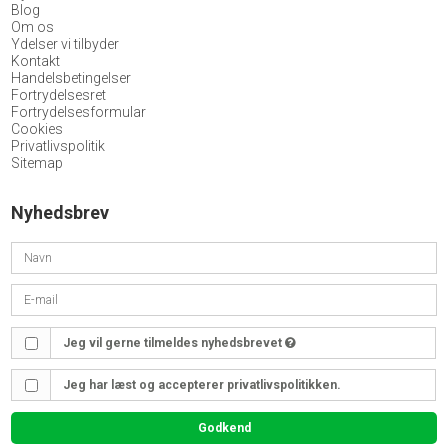
Blog
Om os
Ydelser vi tilbyder
Kontakt
Handelsbetingelser
Fortrydelsesret
Fortrydelsesformular
Cookies
Privatlivspolitik
Sitemap
Nyhedsbrev
Jeg vil gerne tilmeldes nyhedsbrevet
Jeg har læst og accepterer privatlivspolitikken.
Godkend