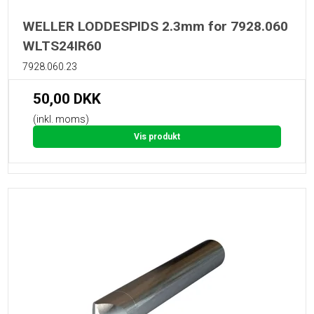
WELLER LODDESPIDS 2.3mm for 7928.060
WLTS24IR60
7928.060.23
50,00 DKK
(inkl. moms)
Vis produkt