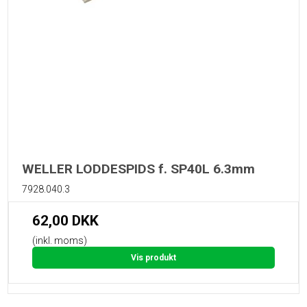
WELLER LODDESPIDS f. SP40L 6.3mm
7928.040.3
62,00 DKK
(inkl. moms)
Vis produkt