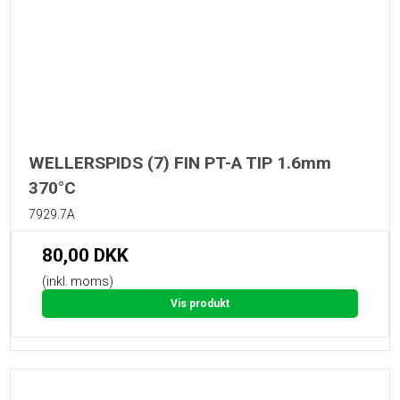
WELLERSPIDS (7) FIN PT-A TIP 1.6mm
370°C
7929.7A
80,00 DKK
(inkl. moms)
Vis produkt