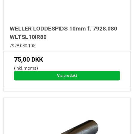
WELLER LODDESPIDS 10mm f. 7928.080
WLTSL10IR80
7928.080.10S
75,00 DKK
(inkl. moms)
Vis produkt