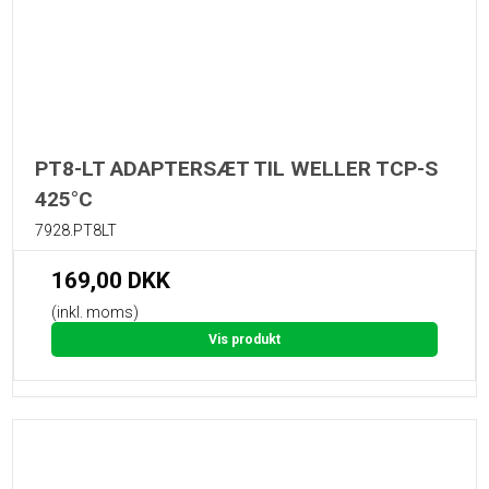
PT8-LT ADAPTERSÆT TIL WELLER TCP-S
425°C
7928.PT8LT
169,00 DKK
(inkl. moms)
Vis produkt