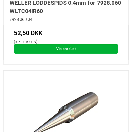
WELLER LODDESPIDS 0.4mm for 7928.060
WLTC04IR60
7928.060.04
52,50 DKK
(inkl. moms)
Vis produkt