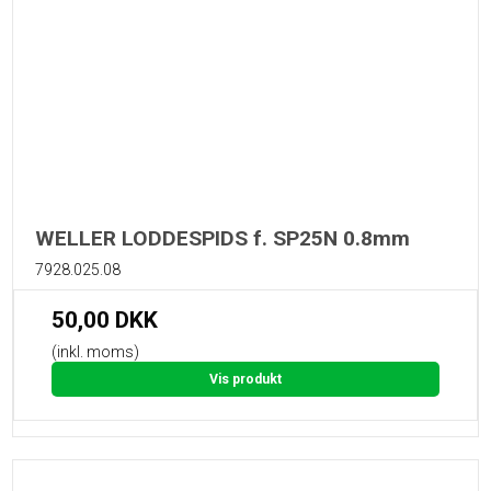
WELLER LODDESPIDS f. SP25N 0.8mm
7928.025.08
50,00 DKK
(inkl. moms)
Vis produkt