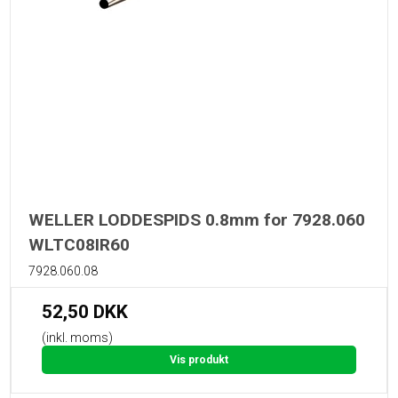
WELLER LODDESPIDS 0.8mm for 7928.060
WLTC08IR60
7928.060.08
52,50 DKK
(inkl. moms)
Vis produkt