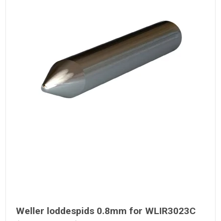
Weller loddespids 0.8mm for WLIR3023C