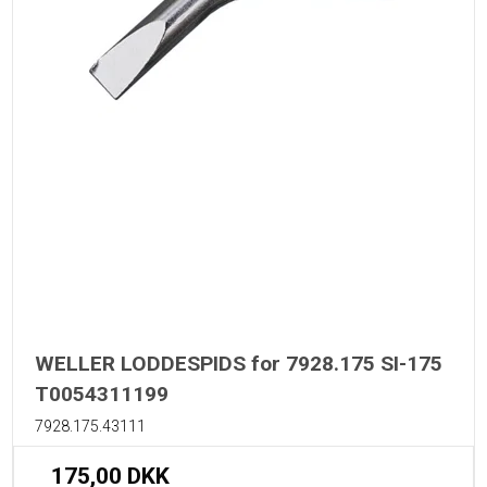
WELLER LODDESPIDS for 7928.175 SI-175
T0054311199
7928.175.43111
175,00 DKK