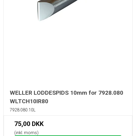
WELLER LODDESPIDS 10mm for 7928.080
WLTCH10IR80
7928.080.10L
75,00 DKK
(inkl. moms)