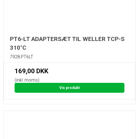
PT6-LT ADAPTERSÆT TIL WELLER TCP-S
310°C
7928.PT6LT
169,00 DKK
(inkl. moms)
Vis produkt