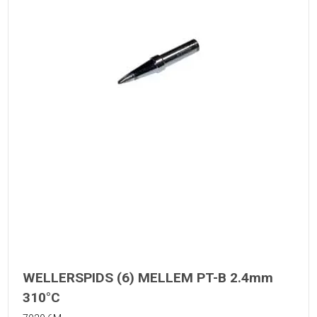
WELLERSPIDS (6) MELLEM PT-B 2.4mm
310°C