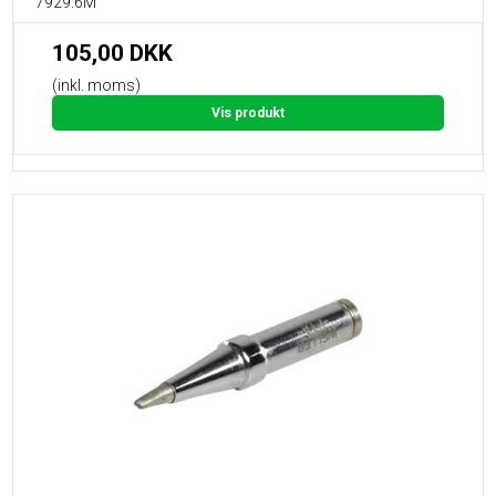
7929.6M
105,00 DKK
(inkl. moms)
Vis produkt