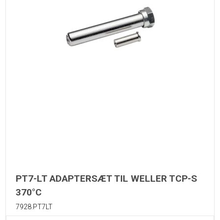
PT7-LT ADAPTERSÆT TIL WELLER TCP-S
370°C
7928.PT7LT