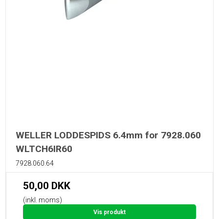
WELLER LODDESPIDS 6.4mm for 7928.060
WLTCH6IR60
7928.060.64
50,00 DKK
(inkl. moms)
Vis produkt