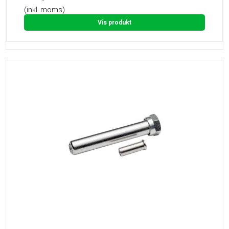
(inkl. moms)
Vis produkt