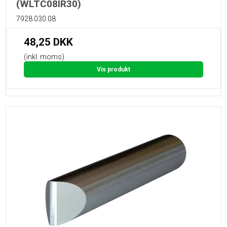
(WLTC08IR30)
7928.030.08
48,25 DKK
(inkl. moms)
Vis produkt