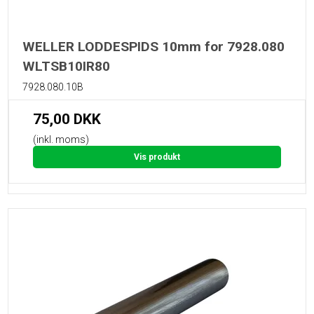
WELLER LODDESPIDS 10mm for 7928.080
WLTSB10IR80
7928.080.10B
75,00 DKK
(inkl. moms)
Vis produkt