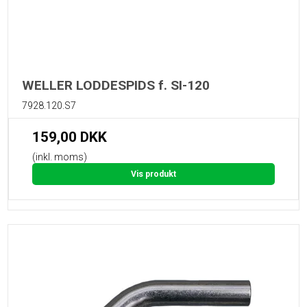
WELLER LODDESPIDS f. SI-120
7928.120.S7
159,00 DKK
(inkl. moms)
Vis produkt