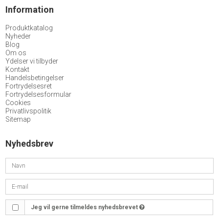
Information
Produktkatalog
Nyheder
Blog
Om os
Ydelser vi tilbyder
Kontakt
Handelsbetingelser
Fortrydelsesret
Fortrydelsesformular
Cookies
Privatlivspolitik
Sitemap
Nyhedsbrev
Jeg vil gerne tilmeldes nyhedsbrevet