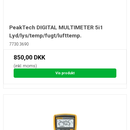
PeakTech DIGITAL MULTIMETER 5i1
Lyd/lys/temp/fugt/lufttemp.
7730.3690
850,00 DKK
(inkl. moms)
Vis produkt