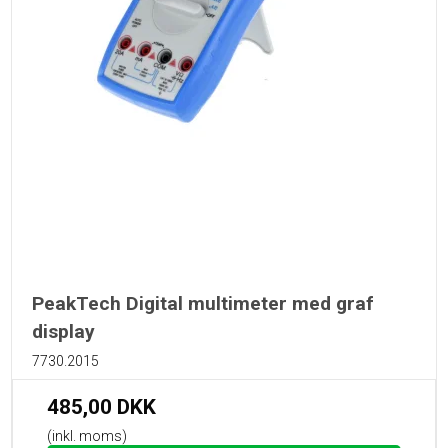
PeakTech Digital multimeter med graf
display
7730.2015
485,00 DKK
(inkl. moms)