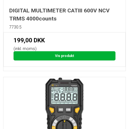
DIGITAL MULTIMETER CATIII 600V NCV
TRMS 4000counts
7730.5
199,00 DKK
(inkl. moms)
Vis produkt