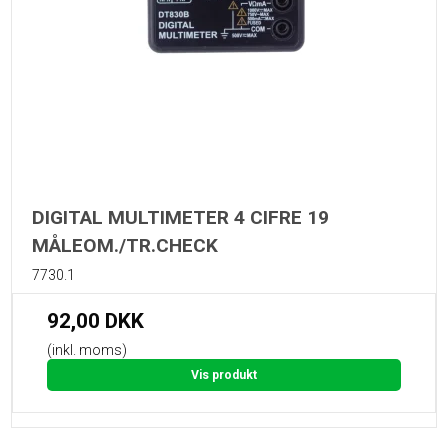
DIGITAL MULTIMETER 4 CIFRE 19
MÅLEOM./TR.CHECK
7730.1
92,00 DKK
(inkl. moms)
Vis produkt