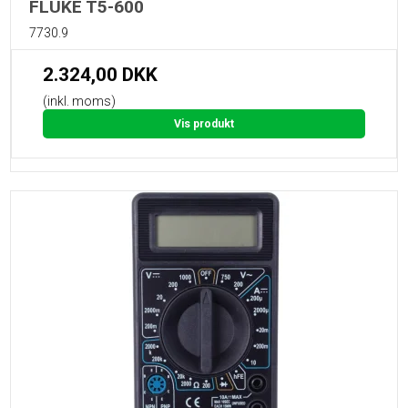
FLUKE T5-600
7730.9
2.324,00 DKK
(inkl. moms)
Vis produkt