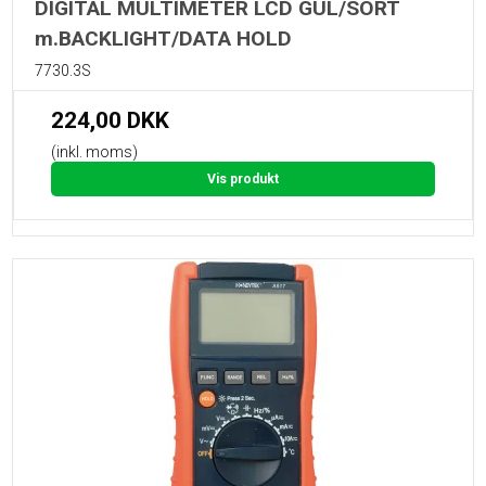
DIGITAL MULTIMETER LCD GUL/SORT
m.BACKLIGHT/DATA HOLD
7730.3S
224,00 DKK
(inkl. moms)
Vis produkt