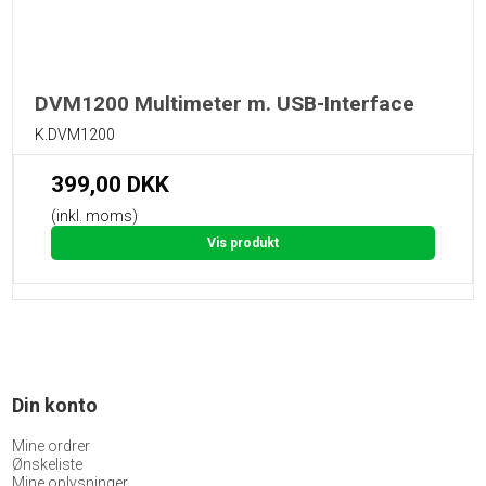
DVM1200 Multimeter m. USB-Interface
K.DVM1200
399,00 DKK
(inkl. moms)
Vis produkt
Din konto
Mine ordrer
Ønskeliste
Mine oplysninger