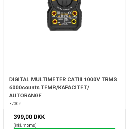
DIGITAL MULTIMETER CATIII 1000V TRMS
6000counts TEMP./KAPACITET/
AUTORANGE
7730.6
399,00 DKK
(inkl. moms)