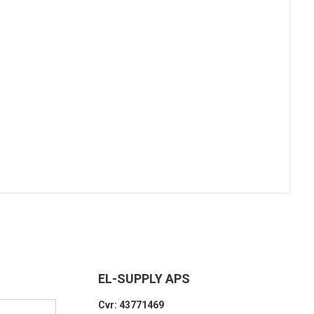
EL-SUPPLY APS
Cvr: 43771469