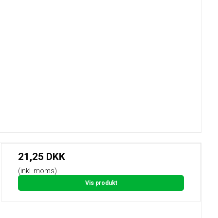
21,25 DKK
(inkl. moms)
Vis produkt