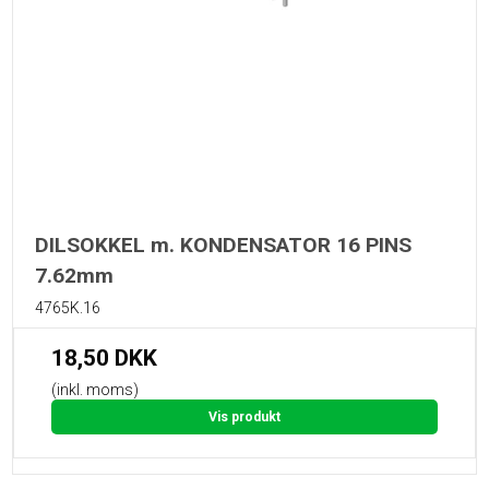
DILSOKKEL m. KONDENSATOR 16 PINS
7.62mm
4765K.16
18,50 DKK
(inkl. moms)
Vis produkt