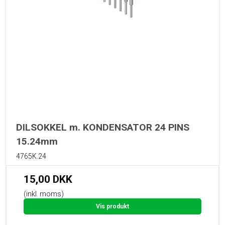
DILSOKKEL m. KONDENSATOR 24 PINS
15.24mm
4765K.24
15,00 DKK
(inkl. moms)
Vis produkt