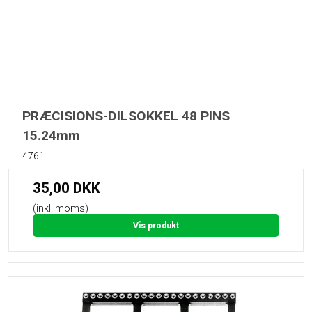
PRÆCISIONS-DILSOKKEL 48 PINS
15.24mm
4761
35,00 DKK
(inkl. moms)
Vis produkt