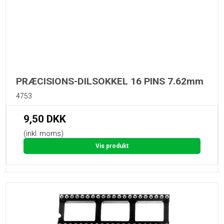
PRÆCISIONS-DILSOKKEL 16 PINS 7.62mm
4753
9,50 DKK
(inkl. moms)
Vis produkt