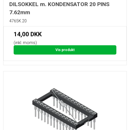
DILSOKKEL m. KONDENSATOR 20 PINS
7.62mm
4765K.20
14,00 DKK
(inkl. moms)
Vis produkt