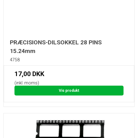
PRÆCISIONS-DILSOKKEL 28 PINS
15.24mm
4758
17,00 DKK
(inkl. moms)
Vis produkt