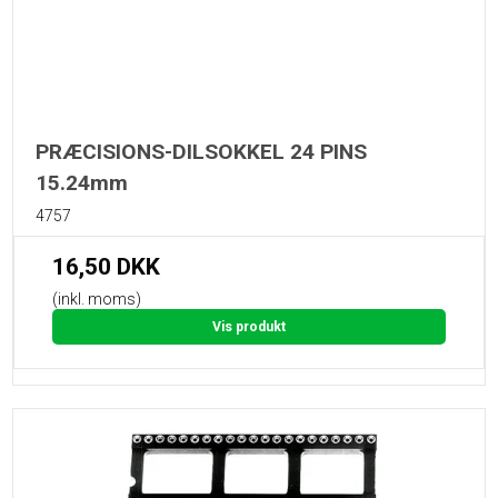
PRÆCISIONS-DILSOKKEL 24 PINS
15.24mm
4757
16,50 DKK
(inkl. moms)
Vis produkt