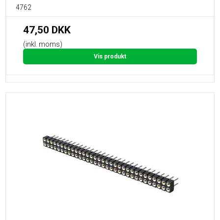
4762
47,50 DKK
(inkl. moms)
Vis produkt