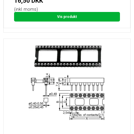
16,50 DKK
(inkl. moms)
Vis produkt