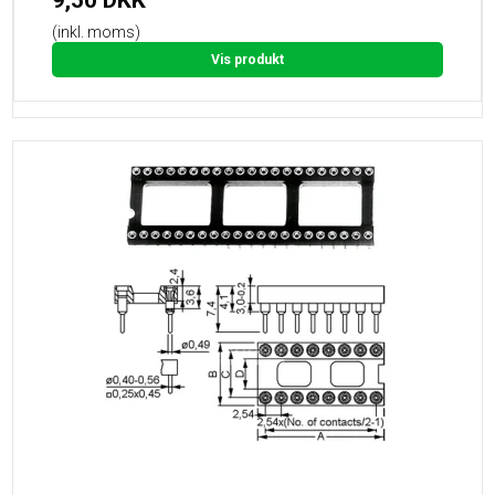
9,50 DKK
(inkl. moms)
Vis produkt