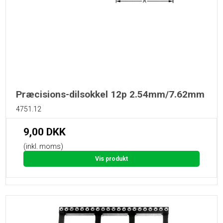
Præcisions-dilsokkel 12p 2.54mm/7.62mm
4751.12
9,00 DKK
(inkl. moms)
Vis produkt