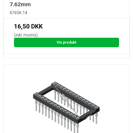
7.62mm
4765K.14
16,50 DKK
(inkl. moms)
Vis produkt