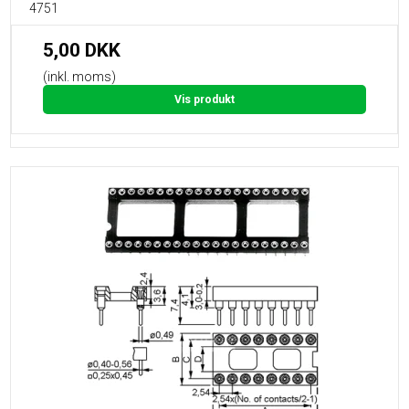
4751
5,00 DKK
(inkl. moms)
Vis produkt