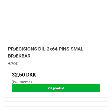
PRÆCISIONS DIL 2x64 PINS SMAL
BRÆKBAR
4765D
32,50 DKK
(inkl. moms)
Vis produkt