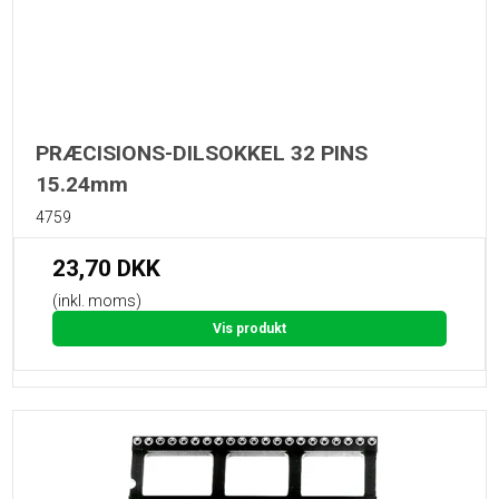
PRÆCISIONS-DILSOKKEL 32 PINS
15.24mm
4759
23,70 DKK
(inkl. moms)
Vis produkt