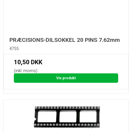
PRÆCISIONS-DILSOKKEL 20 PINS 7.62mm
4755
10,50 DKK
(inkl. moms)
Vis produkt