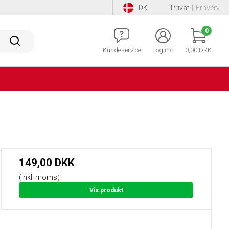
DK
Privat
|
Erhverv
0
Kundeservice
Log ind
0,00 DKK
149,00 DKK
(inkl. moms)
Vis produkt