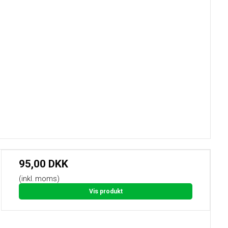
95,00 DKK
(inkl. moms)
Vis produkt