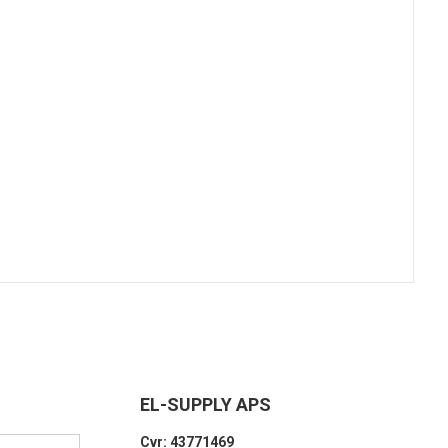
EL-SUPPLY APS
Cvr: 43771469