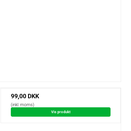
99,00 DKK
(inkl. moms)
Vis produkt