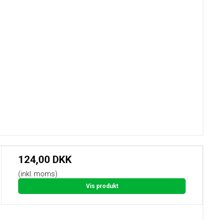
124,00 DKK
(inkl. moms)
Vis produkt