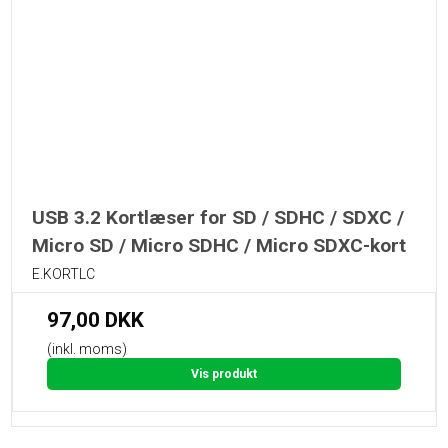
USB 3.2 Kortlæser for SD / SDHC / SDXC /
Micro SD / Micro SDHC / Micro SDXC-kort
E.KORTLC
97,00 DKK
(inkl. moms)
Vis produkt