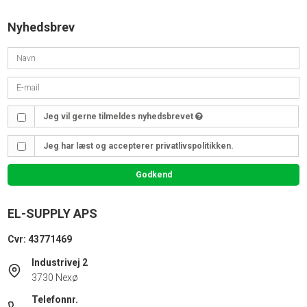
Nyhedsbrev
Jeg vil gerne tilmeldes nyhedsbrevet
Jeg har læst og accepterer privatlivspolitikken.
Godkend
EL-SUPPLY APS
Cvr: 43771469
Industrivej 2
3730 Nexø
Telefonnr.