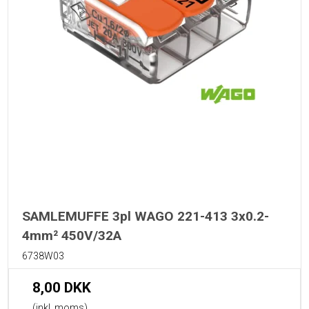
SAMLEMUFFE 3pl WAGO 221-413 3x0.2-
4mm² 450V/32A
6738W03
8,00 DKK
(inkl. moms)