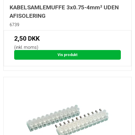
KABELSAMLEMUFFE 3x0.75-4mm² UDEN
AFISOLERING
6739
2,50 DKK
(inkl. moms)
Vis produkt