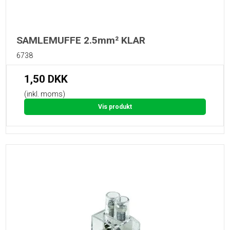
SAMLEMUFFE 2.5mm² KLAR
6738
1,50 DKK
(inkl. moms)
Vis produkt