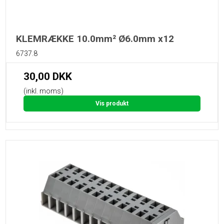
KLEMRÆKKE 10.0mm² Ø6.0mm x12
6737.8
30,00 DKK
(inkl. moms)
Vis produkt