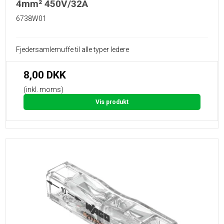
4mm² 450V/32A
6738W01
Fjedersamlemuffe til alle typer ledere
8,00 DKK
(inkl. moms)
Vis produkt