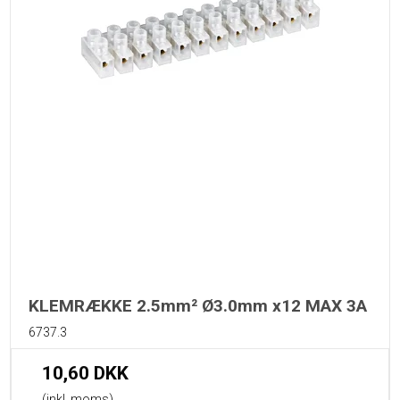
KLEMRÆKKE 2.5mm² Ø3.0mm x12 MAX 3A
6737.3
10,60 DKK
(inkl. moms)