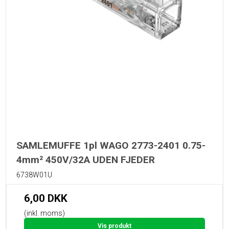
SAMLEMUFFE 1pl WAGO 2773-2401 0.75-
4mm² 450V/32A UDEN FJEDER
6738W01U
6,00 DKK
(inkl. moms)
Vis produkt