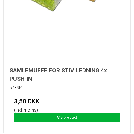
SAMLEMUFFE FOR STIV LEDNING 4x
PUSH-IN
6739I4
3,50 DKK
(inkl. moms)
Vis produkt