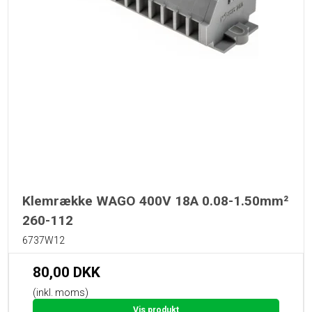
Klemrække WAGO 400V 18A 0.08-1.50mm²
260-112
6737W12
80,00 DKK
(inkl. moms)
Vis produkt