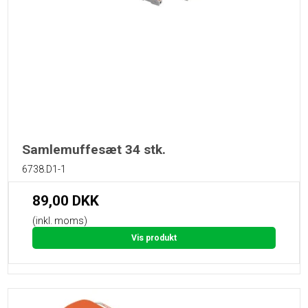
Samlemuffesæt 34 stk.
6738.D1-1
89,00 DKK
(inkl. moms)
Vis produkt