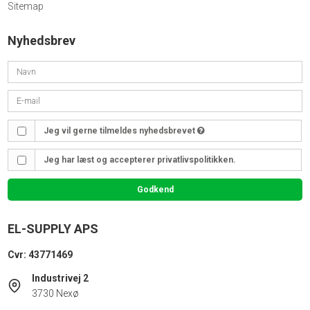
Sitemap
Nyhedsbrev
Jeg vil gerne tilmeldes nyhedsbrevet
Jeg har læst og accepterer privatlivspolitikken.
Godkend
EL-SUPPLY APS
Cvr: 43771469
Industrivej 2
3730 Nexø