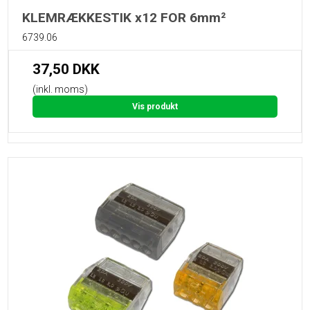
KLEMRÆKKESTIK x12 FOR 6mm²
6739.06
37,50 DKK
(inkl. moms)
Vis produkt