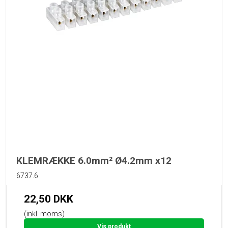
KLEMRÆKKE 6.0mm² Ø4.2mm x12
6737.6
22,50 DKK
(inkl. moms)
Vis produkt