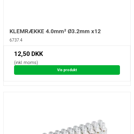
KLEMRÆKKE 4.0mm² Ø3.2mm x12
6737.4
12,50 DKK
(inkl. moms)
Vis produkt