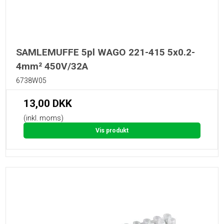
SAMLEMUFFE 5pl WAGO 221-415 5x0.2-
4mm² 450V/32A
6738W05
13,00 DKK
(inkl. moms)
Vis produkt