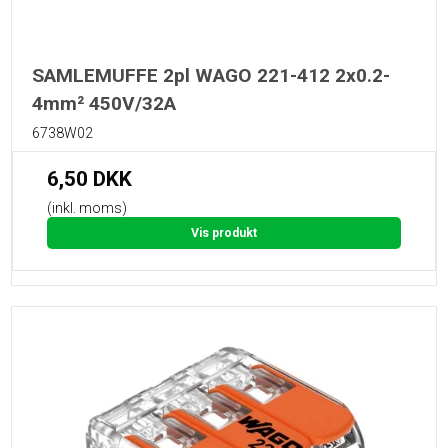
SAMLEMUFFE 2pl WAGO 221-412 2x0.2-
4mm² 450V/32A
6738W02
6,50 DKK
(inkl. moms)
Vis produkt