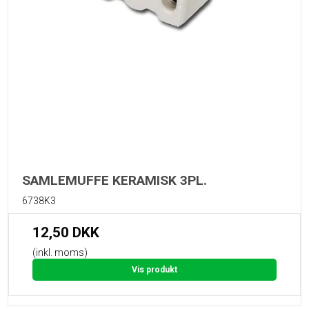
SAMLEMUFFE KERAMISK 3PL.
6738K3
12,50 DKK
(inkl. moms)
Vis produkt