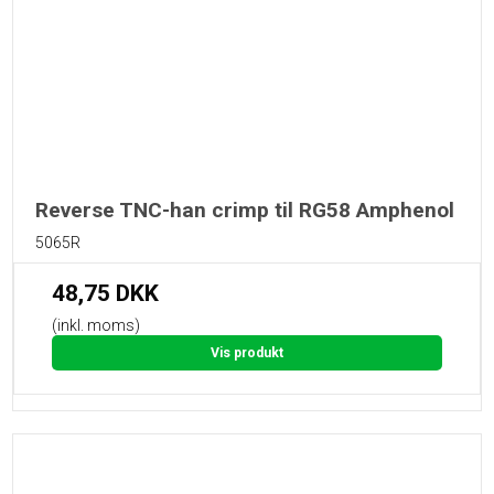
Reverse TNC-han crimp til RG58 Amphenol
5065R
48,75 DKK
(inkl. moms)
Vis produkt