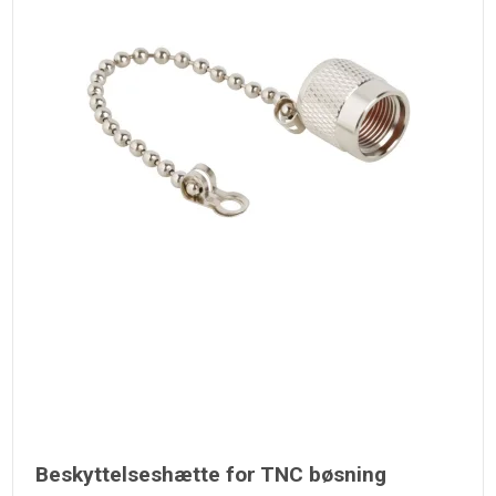
Beskyttelseshætte for TNC bøsning