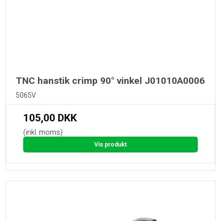
TNC hanstik crimp 90° vinkel J01010A0006
5065V
105,00 DKK
(inkl. moms)
Vis produkt