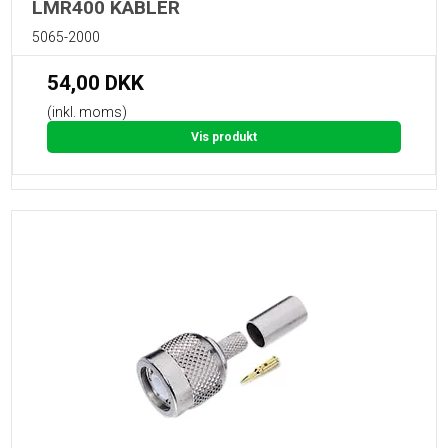
LMR400 KABLER
5065-2000
54,00 DKK
(inkl. moms)
Vis produkt