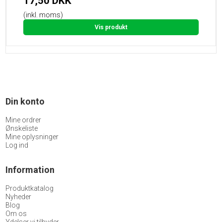
17,50 DKK
(inkl. moms)
Vis produkt
Din konto
Mine ordrer
Ønskeliste
Mine oplysninger
Log ind
Information
Produktkatalog
Nyheder
Blog
Om os