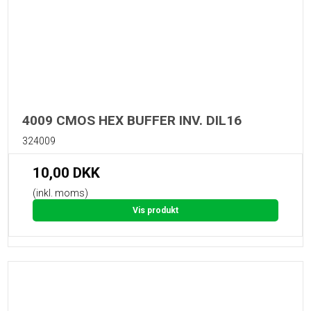
4009 CMOS HEX BUFFER INV. DIL16
324009
10,00 DKK
(inkl. moms)
Vis produkt