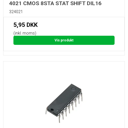
4021 CMOS 8STA STAT SHIFT DIL16
324021
5,95 DKK
(inkl. moms)
Vis produkt