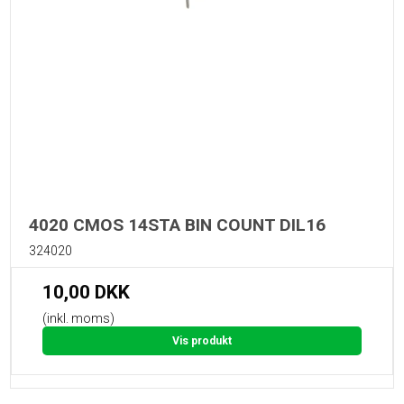
4020 CMOS 14STA BIN COUNT DIL16
324020
10,00 DKK
(inkl. moms)
Vis produkt