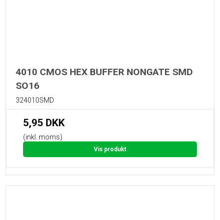
4010 CMOS HEX BUFFER NONGATE SMD
SO16
324010SMD
5,95 DKK
(inkl. moms)
Vis produkt