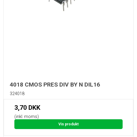
4018 CMOS PRES DIV BY N DIL16
324018
3,70 DKK
(inkl. moms)
Vis produkt