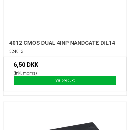
4012 CMOS DUAL 4INP NANDGATE DIL14
324012
6,50 DKK
(inkl. moms)
Vis produkt