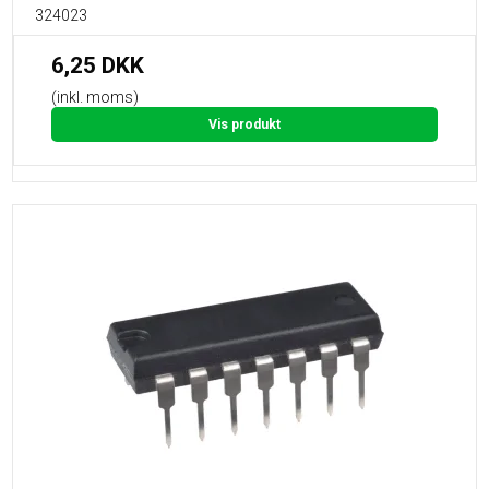
324023
6,25 DKK
(inkl. moms)
Vis produkt