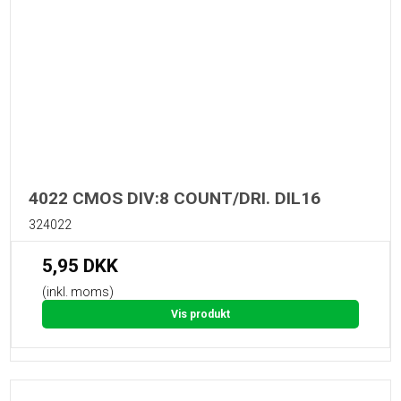
4022 CMOS DIV:8 COUNT/DRI. DIL16
324022
5,95 DKK
(inkl. moms)
Vis produkt