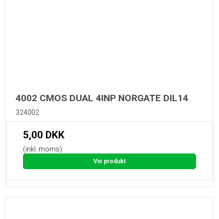
4002 CMOS DUAL 4INP NORGATE DIL14
324002
5,00 DKK
(inkl. moms)
Vis produkt