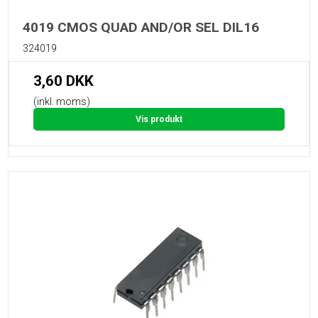
4019 CMOS QUAD AND/OR SEL DIL16
324019
3,60 DKK
(inkl. moms)
Vis produkt