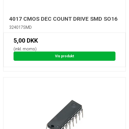
4017 CMOS DEC COUNT DRIVE SMD SO16
324017SMD
5,00 DKK
(inkl. moms)
Vis produkt