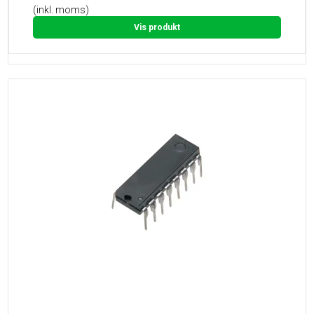
(inkl. moms)
Vis produkt