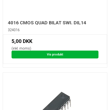
4016 CMOS QUAD BILAT SWI. DIL14
324016
5,00 DKK
(inkl. moms)
Vis produkt