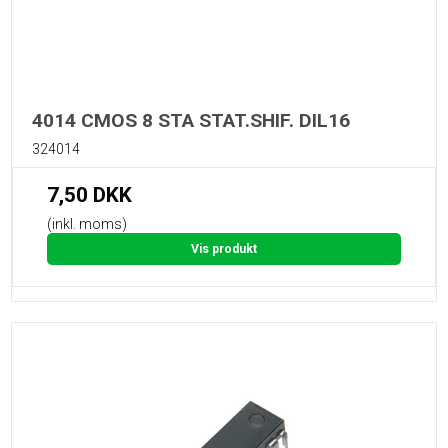
4014 CMOS 8 STA STAT.SHIF. DIL16
324014
7,50 DKK
(inkl. moms)
Vis produkt