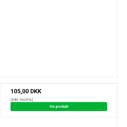
105,00 DKK
(inkl. moms)
Vis produkt