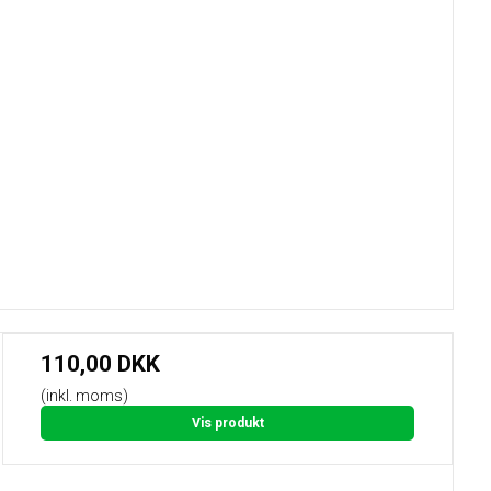
110,00 DKK
(inkl. moms)
Vis produkt