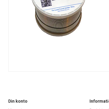
Din konto
Informat