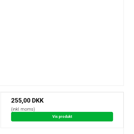
255,00 DKK
(inkl. moms)
Vis produkt