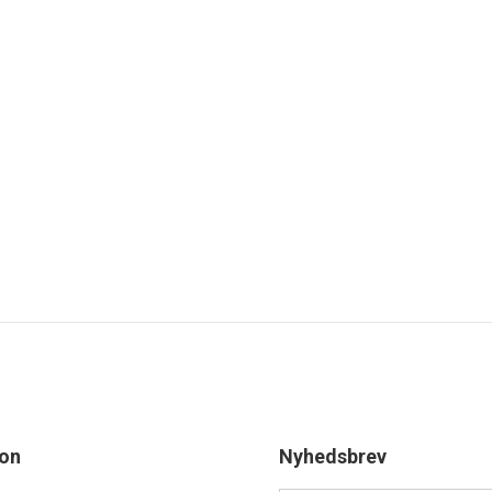
ion
Nyhedsbrev