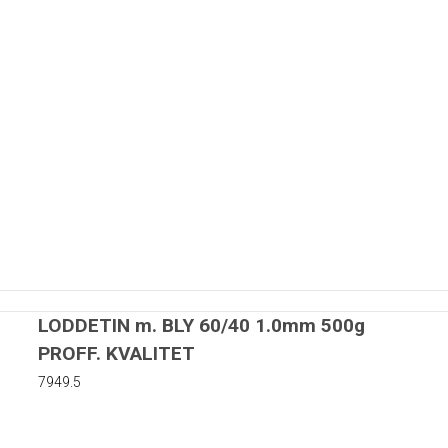
LODDETIN m. BLY 60/40 1.0mm 500g
PROFF. KVALITET
7949.5