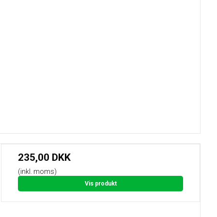
235,00 DKK
(inkl. moms)
Vis produkt