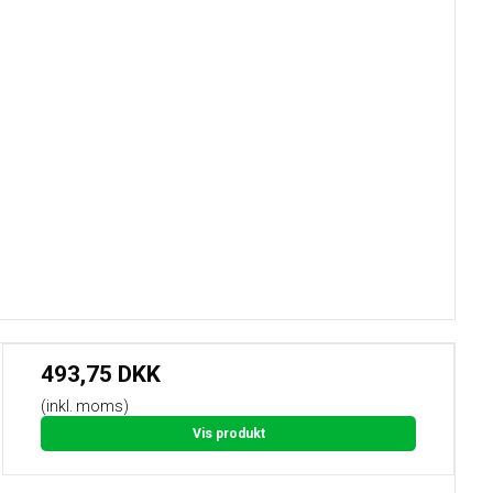
493,75 DKK
(inkl. moms)
Vis produkt