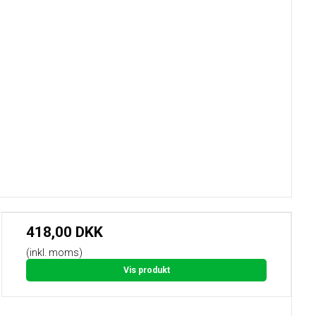
418,00 DKK
(inkl. moms)
Vis produkt