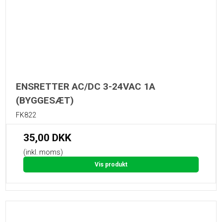
ENSRETTER AC/DC 3-24VAC 1A
(BYGGESÆT)
FK822
35,00 DKK
(inkl. moms)
Vis produkt