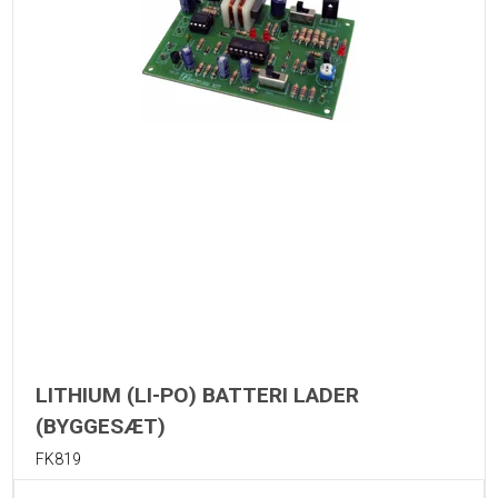
LITHIUM (LI-PO) BATTERI LADER
(BYGGESÆT)
FK819