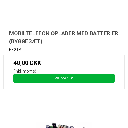
MOBILTELEFON OPLADER MED BATTERIER
(BYGGESÆT)
FK818
40,00 DKK
(inkl. moms)
Vis produkt