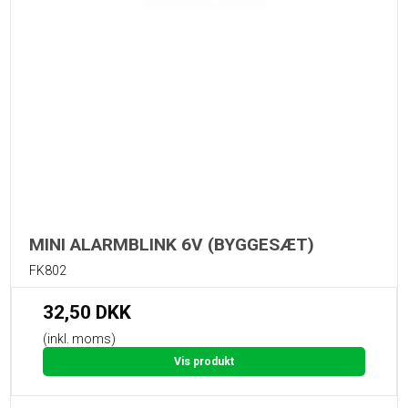
MINI ALARMBLINK 6V (BYGGESÆT)
FK802
32,50 DKK
(inkl. moms)
Vis produkt