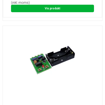
(inkl. moms)
Vis produkt