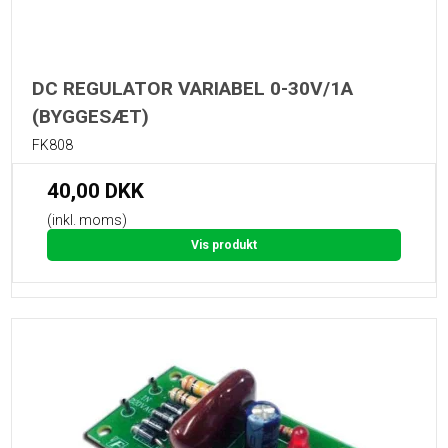
DC REGULATOR VARIABEL 0-30V/1A
(BYGGESÆT)
FK808
40,00 DKK
(inkl. moms)
Vis produkt