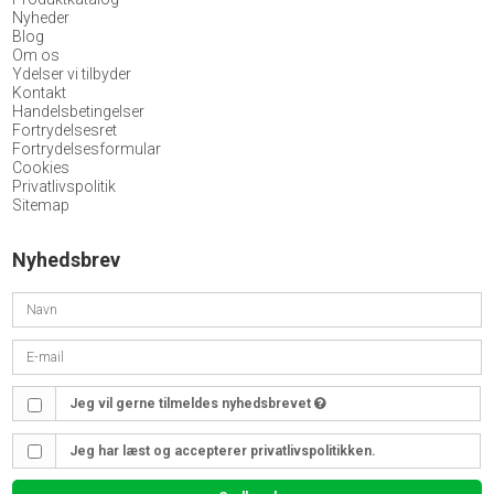
Nyheder
Blog
Om os
Ydelser vi tilbyder
Kontakt
Handelsbetingelser
Fortrydelsesret
Fortrydelsesformular
Cookies
Privatlivspolitik
Sitemap
Nyhedsbrev
Jeg vil gerne tilmeldes nyhedsbrevet
Jeg har læst og accepterer privatlivspolitikken.