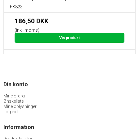
FK823
186,50 DKK
(inkl. moms)
Vis produkt
Din konto
Mine ordrer
Ønskeliste
Mine oplysninger
Log ind
Information
Produktkatalog