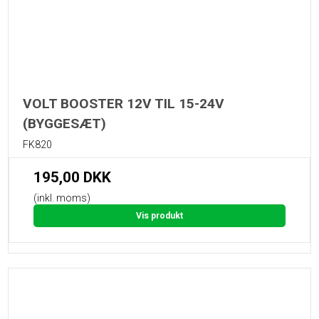
VOLT BOOSTER 12V TIL 15-24V
(BYGGESÆT)
FK820
195,00 DKK
(inkl. moms)
Vis produkt