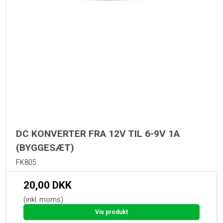
DC KONVERTER FRA 12V TIL 6-9V 1A
(BYGGESÆT)
FK805
20,00 DKK
(inkl. moms)
Vis produkt