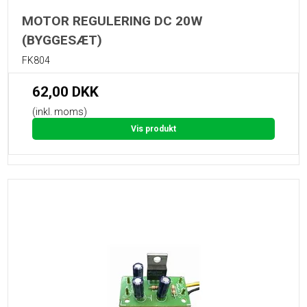
MOTOR REGULERING DC 20W
(BYGGESÆT)
FK804
62,00 DKK
(inkl. moms)
Vis produkt