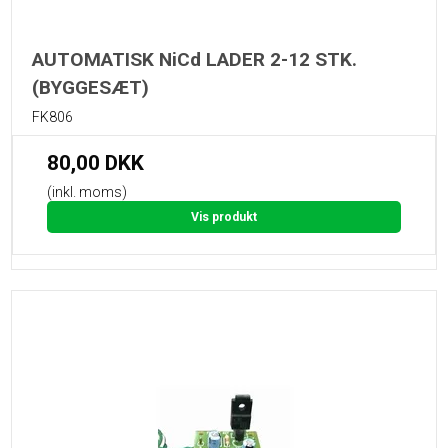
AUTOMATISK NiCd LADER 2-12 STK.
(BYGGESÆT)
FK806
80,00 DKK
(inkl. moms)
Vis produkt