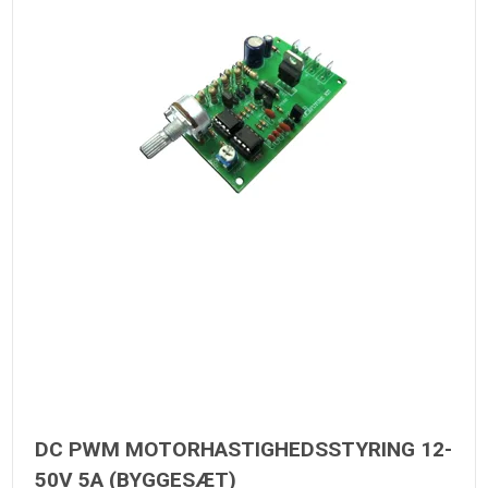
DC PWM MOTORHASTIGHEDSSTYRING 12-
50V 5A (BYGGESÆT)