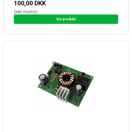
100,00 DKK
(inkl. moms)
Vis produkt