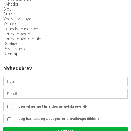
Nyheder
Blog
Om os
Ydelser vi tilbyder
Kontakt
Handelsbetingelser
Fortrydelsesret
Fortrydelsesformular
Cookies
Privatlivspolitik
Sitemap
Nyhedsbrev
Jeg vil gerne tilmeldes nyhedsbrevet
Jeg har læst og accepterer privatlivspolitikken.