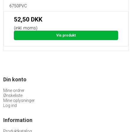
6750PVC
52,50 DKK
(inkl. moms)
Vis produkt
Din konto
Mine ordrer
Ønskeliste
Mine oplysninger
Log ind
Information
Produktkatalog