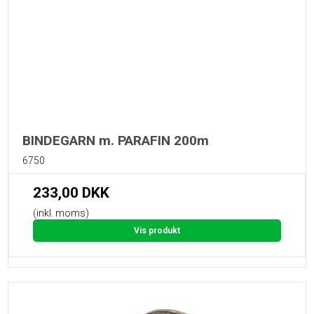
BINDEGARN m. PARAFIN 200m
6750
233,00 DKK
(inkl. moms)
Vis produkt