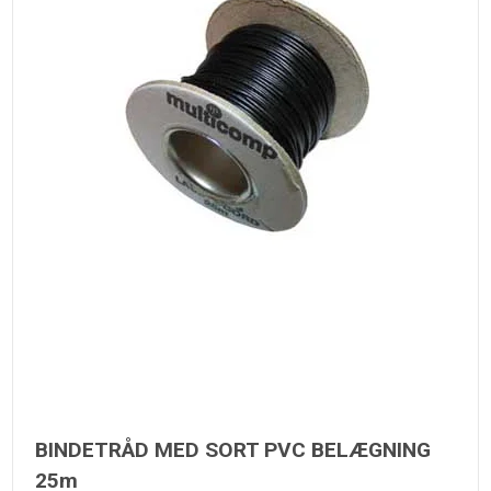
BINDETRÅD MED SORT PVC BELÆGNING
25m