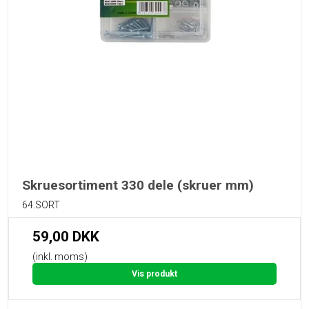
Skruesortiment 330 dele (skruer mm)
64.SORT
59,00 DKK
(inkl. moms)
Vis produkt