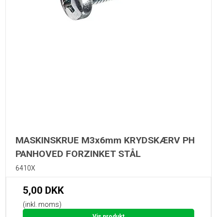
MASKINSKRUE M3x6mm KRYDSKÆRV PH
PANHOVED FORZINKET STÅL
6410X
5,00 DKK
(inkl. moms)
Vis produkt