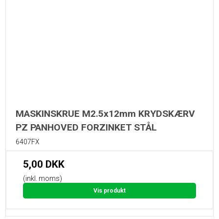
MASKINSKRUE M2.5x12mm KRYDSKÆRV
PZ PANHOVED FORZINKET STÅL
6407FX
5,00 DKK
(inkl. moms)
Vis produkt