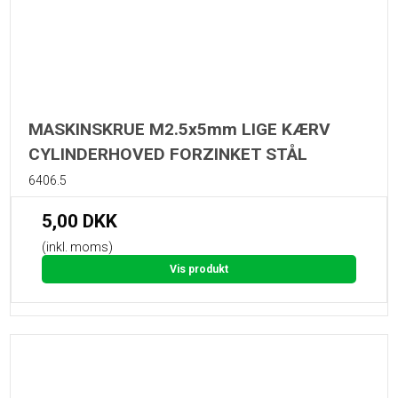
MASKINSKRUE M2.5x5mm LIGE KÆRV
CYLINDERHOVED FORZINKET STÅL
6406.5
5,00 DKK
(inkl. moms)
Vis produkt