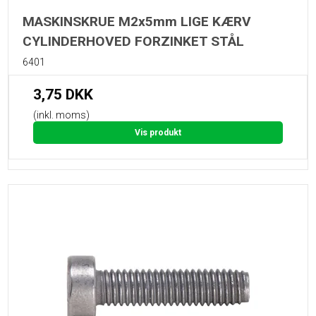
MASKINSKRUE M2x5mm LIGE KÆRV
CYLINDERHOVED FORZINKET STÅL
6401
3,75 DKK
(inkl. moms)
Vis produkt