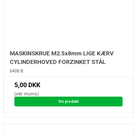
MASKINSKRUE M2.5x8mm LIGE KÆRV
CYLINDERHOVED FORZINKET STÅL
6406.8
5,00 DKK
(inkl. moms)
Vis produkt