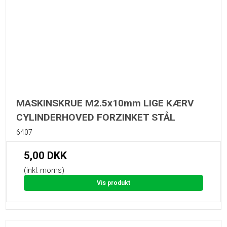
MASKINSKRUE M2.5x10mm LIGE KÆRV
CYLINDERHOVED FORZINKET STÅL
6407
5,00 DKK
(inkl. moms)
Vis produkt