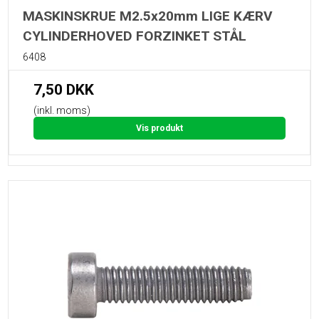
MASKINSKRUE M2.5x20mm LIGE KÆRV
CYLINDERHOVED FORZINKET STÅL
6408
7,50 DKK
(inkl. moms)
Vis produkt