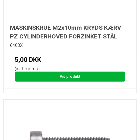
MASKINSKRUE M2x10mm KRYDS KÆRV
PZ CYLINDERHOVED FORZINKET STÅL
6403X
5,00 DKK
(inkl. moms)
Vis produkt