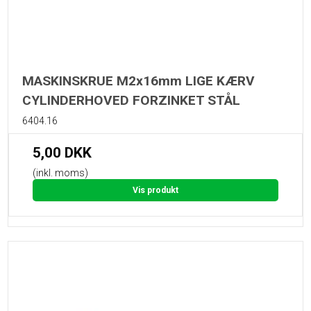
MASKINSKRUE M2x16mm LIGE KÆRV
CYLINDERHOVED FORZINKET STÅL
6404.16
5,00 DKK
(inkl. moms)
Vis produkt