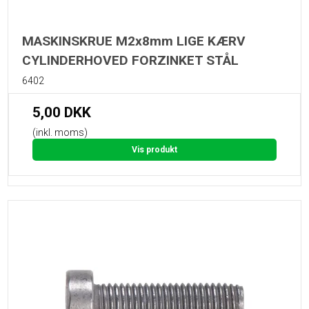
MASKINSKRUE M2x8mm LIGE KÆRV
CYLINDERHOVED FORZINKET STÅL
6402
5,00 DKK
(inkl. moms)
Vis produkt