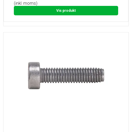
(inkl. moms)
Vis produkt