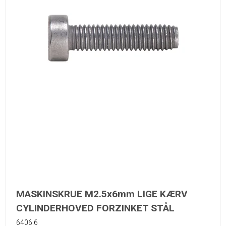
MASKINSKRUE M2.5x6mm LIGE KÆRV
CYLINDERHOVED FORZINKET STÅL
6406.6