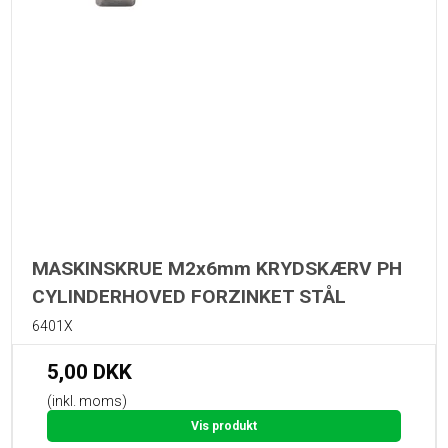
MASKINSKRUE M2x6mm KRYDSKÆRV PH
CYLINDERHOVED FORZINKET STÅL
6401X
5,00 DKK
(inkl. moms)
Vis produkt