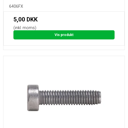
6406FX
5,00 DKK
(inkl. moms)
Vis produkt