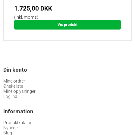
1.725,00 DKK
(inkl. moms)
Vis produkt
Din konto
Mine ordrer
Ønskeliste
Mine oplysninger
Log ind
Information
Produktkatalog
Nyheder
Blog