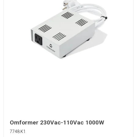
Omformer 230Vac-110Vac 1000W
7748.K1