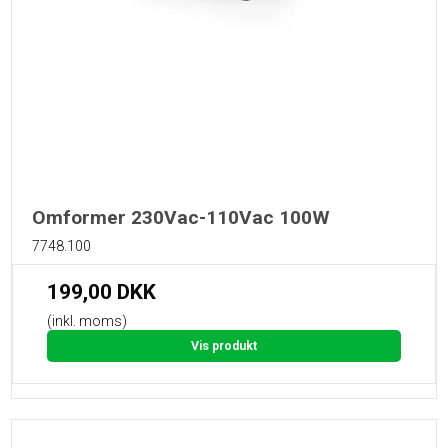
Omformer 230Vac-110Vac 100W
7748.100
199,00 DKK
(inkl. moms)
Vis produkt