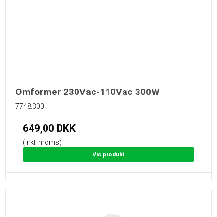
Omformer 230Vac-110Vac 300W
7748.300
649,00 DKK
(inkl. moms)
Vis produkt