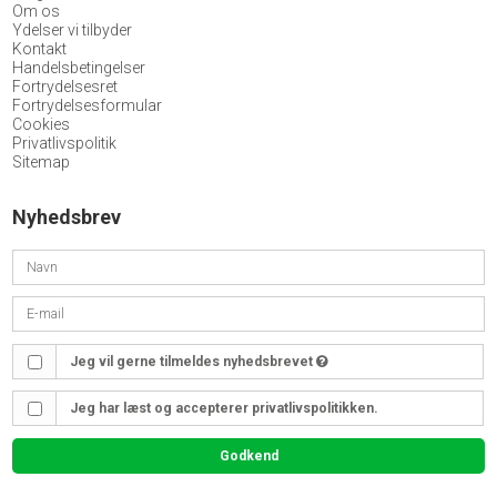
Om os
Ydelser vi tilbyder
Kontakt
Handelsbetingelser
Fortrydelsesret
Fortrydelsesformular
Cookies
Privatlivspolitik
Sitemap
Nyhedsbrev
Jeg vil gerne tilmeldes nyhedsbrevet
Jeg har læst og accepterer privatlivspolitikken.
Godkend