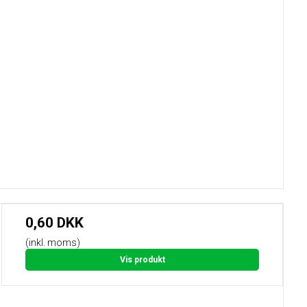
0,60 DKK
(inkl. moms)
Vis produkt