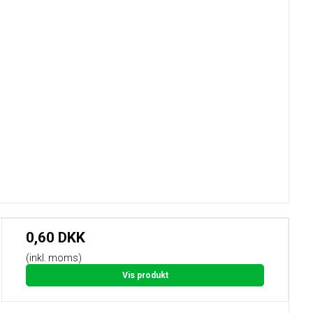
0,60 DKK
(inkl. moms)
Vis produkt