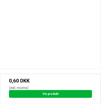
0,60 DKK
(inkl. moms)
Vis produkt