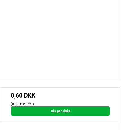
0,60 DKK
(inkl. moms)
Vis produkt