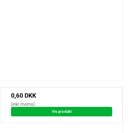
0,60 DKK
(inkl. moms)
Vis produkt