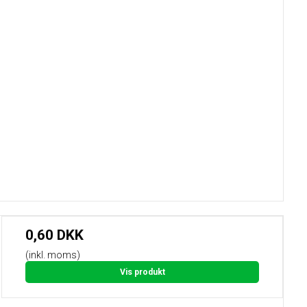
0,60 DKK
(inkl. moms)
Vis produkt