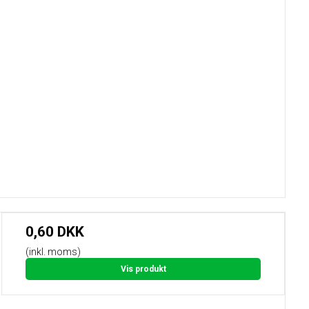
0,60 DKK
(inkl. moms)
Vis produkt