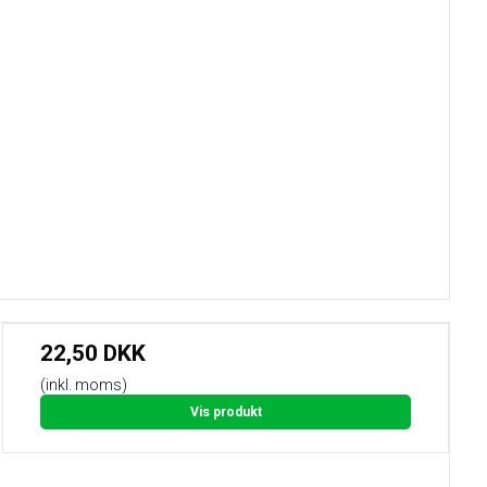
22,50 DKK
(inkl. moms)
Vis produkt