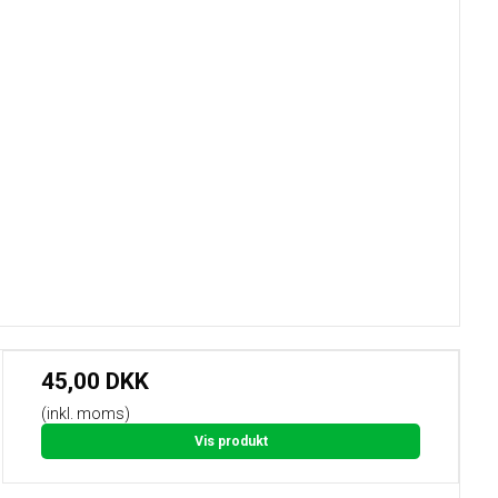
45,00 DKK
(inkl. moms)
Vis produkt