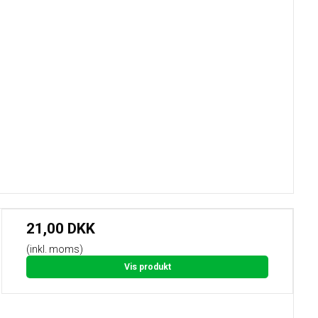
21,00 DKK
(inkl. moms)
Vis produkt