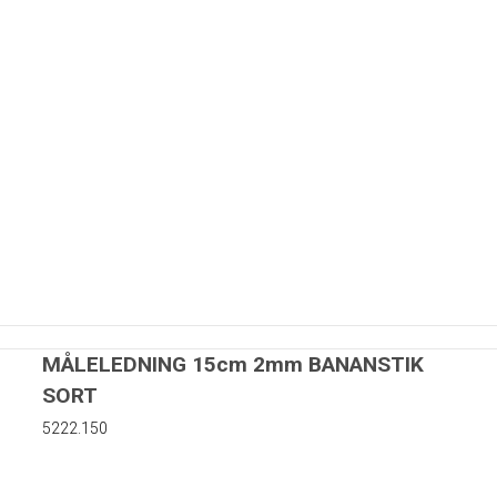
MÅLELEDNING 15cm 2mm BANANSTIK
SORT
5222.150