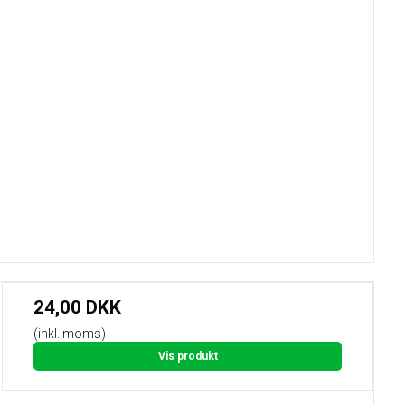
24,00 DKK
(inkl. moms)
Vis produkt