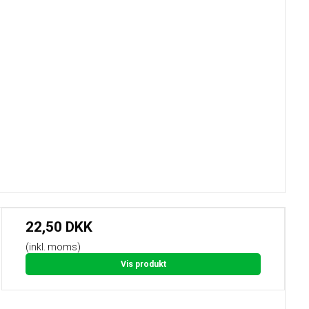
22,50 DKK
(inkl. moms)
Vis produkt