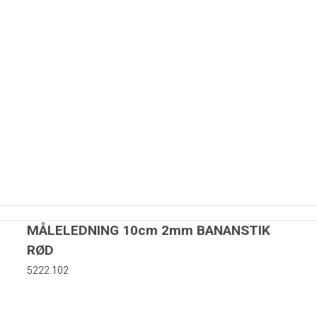
MÅLELEDNING 10cm 2mm BANANSTIK
RØD
5222.102