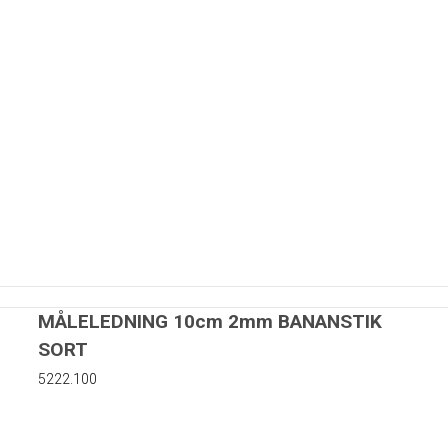
MÅLELEDNING 10cm 2mm BANANSTIK
SORT
5222.100