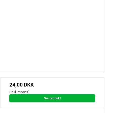
24,00 DKK
(inkl. moms)
Vis produkt