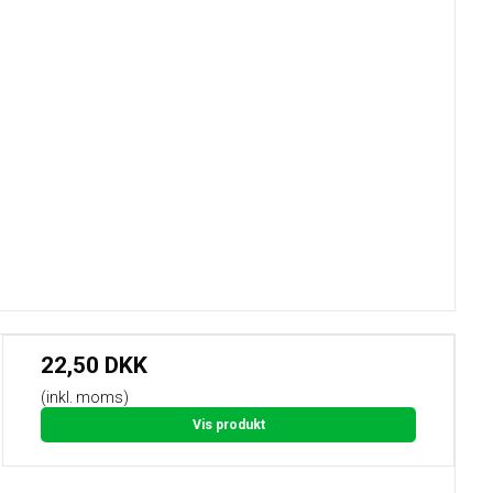
22,50 DKK
(inkl. moms)
Vis produkt