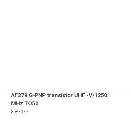
AF379 G-PNP transistor UHF -V/1250
MHz TO50
30AF379