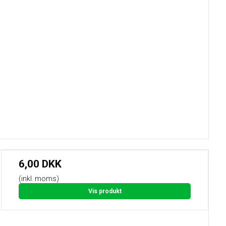
6,00 DKK
(inkl. moms)
Vis produkt