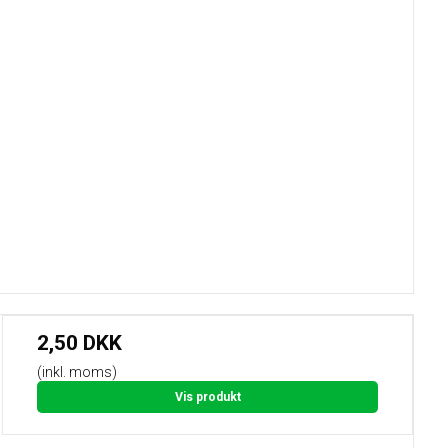
2,50 DKK
(inkl. moms)
Vis produkt