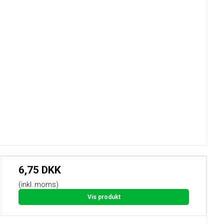
6,75 DKK
(inkl. moms)
Vis produkt