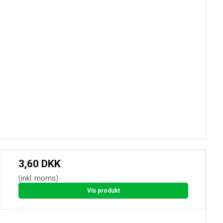
3,60 DKK
(inkl. moms)
Vis produkt