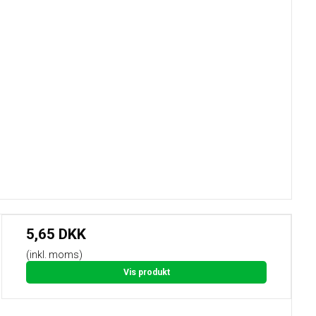
5,65 DKK
(inkl. moms)
Vis produkt