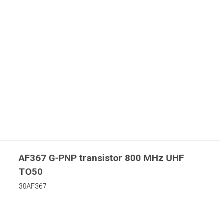
AF367 G-PNP transistor 800 MHz UHF
TO50
30AF367