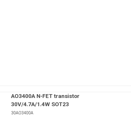
AO3400A N-FET transistor
30V/4.7A/1.4W SOT23
30AO3400A