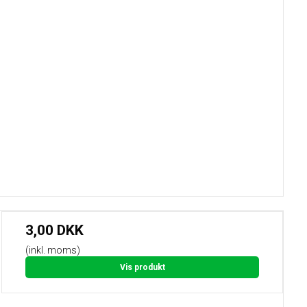
3,00 DKK
(inkl. moms)
Vis produkt