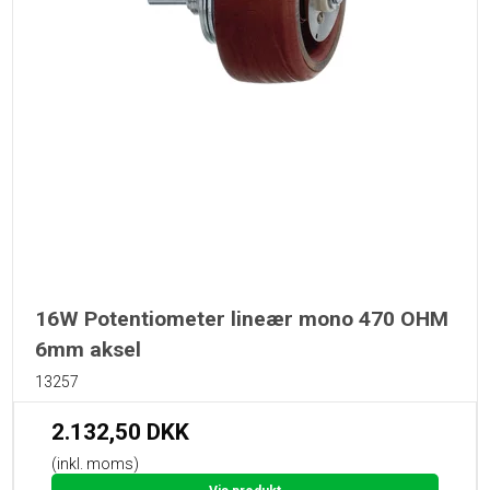
16W Potentiometer lineær mono 470 OHM
6mm aksel
13257
2.132,50 DKK
(inkl. moms)