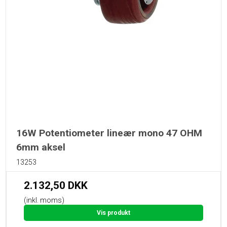
16W Potentiometer lineær mono 47 OHM
6mm aksel
13253
2.132,50 DKK
(inkl. moms)
Vis produkt