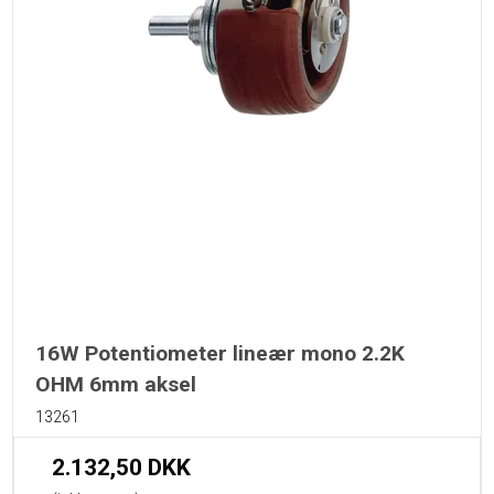
16W Potentiometer lineær mono 2.2K
OHM 6mm aksel
13261
2.132,50 DKK