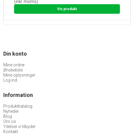
(inkl. moms)
Vis produkt
Din konto
Mine ordrer
Ønskeliste
Mine oplysninger
Log ind
Information
Produktkatalog
Nyheder
Blog
Om os
Ydelser vi tilbyder
Kontakt