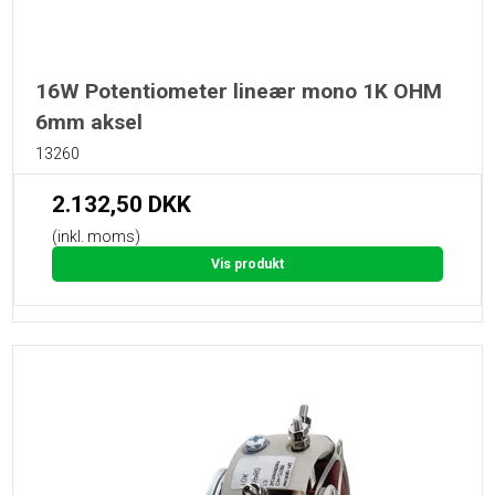
16W Potentiometer lineær mono 1K OHM
6mm aksel
13260
2.132,50 DKK
(inkl. moms)
Vis produkt