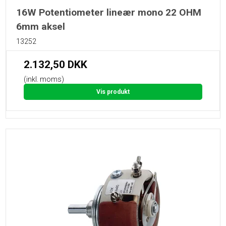
16W Potentiometer lineær mono 22 OHM
6mm aksel
13252
2.132,50 DKK
(inkl. moms)
Vis produkt