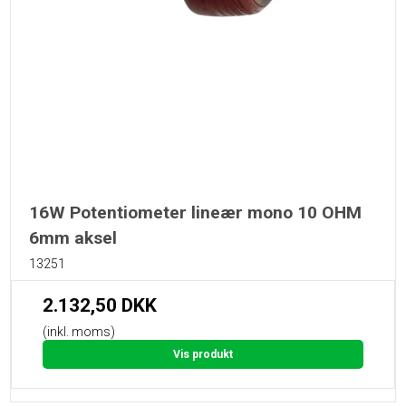
16W Potentiometer lineær mono 10 OHM
6mm aksel
13251
2.132,50 DKK
(inkl. moms)
Vis produkt