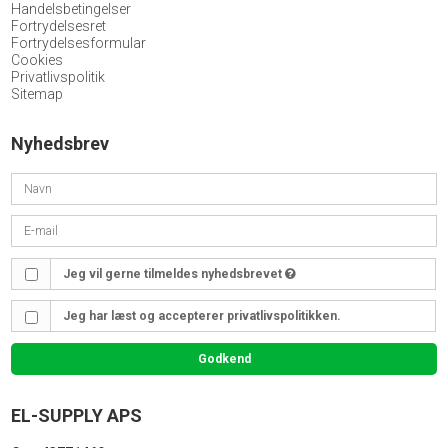
Handelsbetingelser
Fortrydelsesret
Fortrydelsesformular
Cookies
Privatlivspolitik
Sitemap
Nyhedsbrev
Jeg vil gerne tilmeldes nyhedsbrevet
Jeg har læst og accepterer privatlivspolitikken.
Godkend
EL-SUPPLY APS