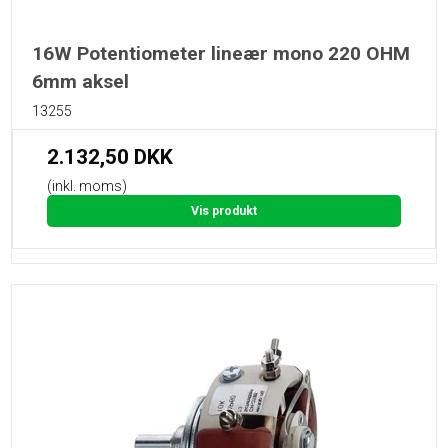
16W Potentiometer lineær mono 220 OHM
6mm aksel
13255
2.132,50 DKK
(inkl. moms)
Vis produkt