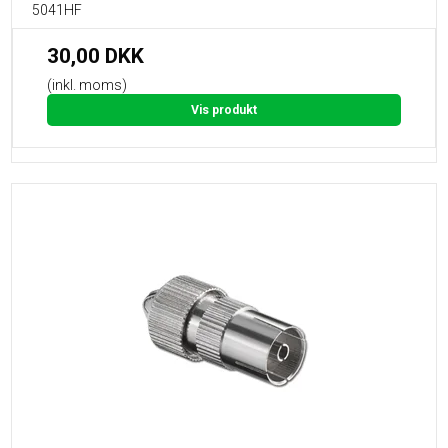
5041HF
30,00 DKK
(inkl. moms)
Vis produkt