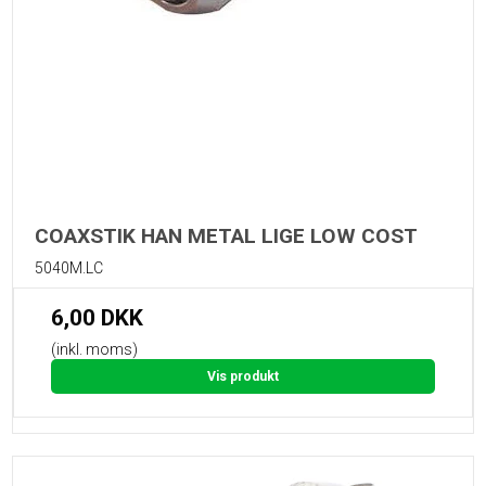
COAXSTIK HAN METAL LIGE LOW COST
5040M.LC
6,00 DKK
(inkl. moms)
Vis produkt