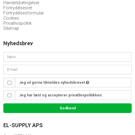
Handelsbetingelser
Fortrydelsesret
Fortrydelsesformular
Cookies
Privatlivspolitik
Sitemap
Nyhedsbrev
Jeg vil gerne tilmeldes nyhedsbrevet
Jeg har læst og accepterer privatlivspolitikken.
Godkend
EL-SUPPLY APS