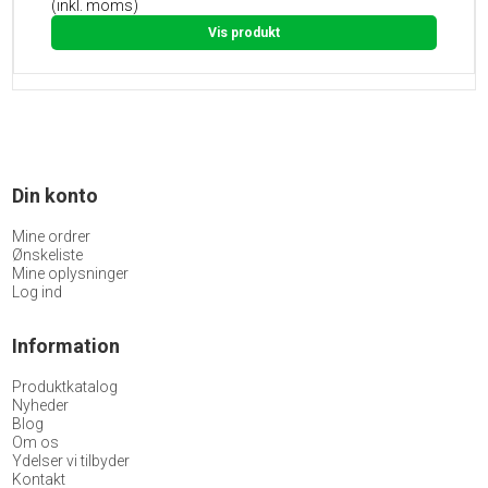
(inkl. moms)
Vis produkt
Din konto
Mine ordrer
Ønskeliste
Mine oplysninger
Log ind
Information
Produktkatalog
Nyheder
Blog
Om os
Ydelser vi tilbyder
Kontakt