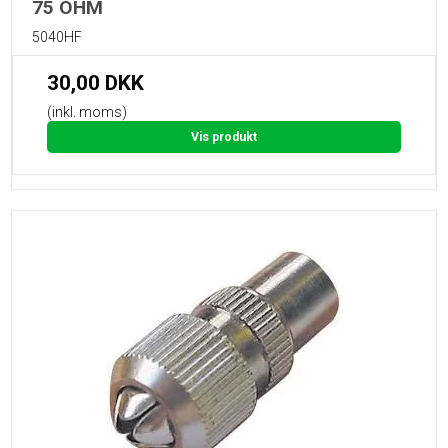
75 OHM
5040HF
30,00 DKK
(inkl. moms)
Vis produkt