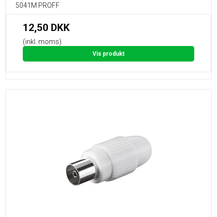
5041M.PROFF
12,50 DKK
(inkl. moms)
Vis produkt