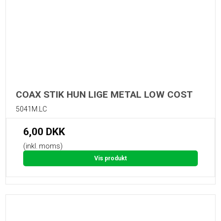
COAX STIK HUN LIGE METAL LOW COST
5041M.LC
6,00 DKK
(inkl. moms)
Vis produkt