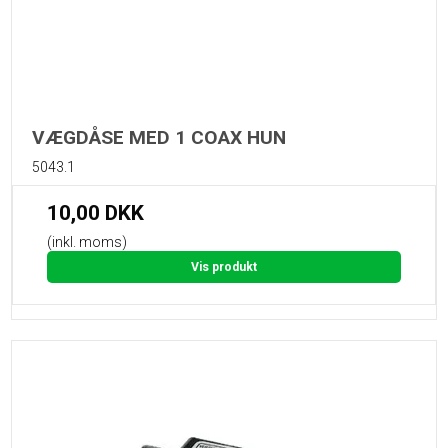
VÆGDÅSE MED 1 COAX HUN
5043.1
10,00 DKK
(inkl. moms)
Vis produkt