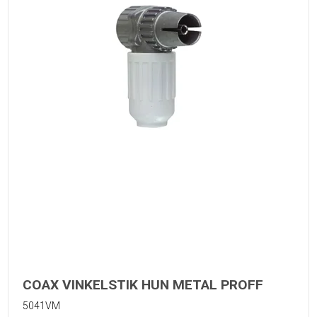
COAX VINKELSTIK HUN METAL PROFF
5041VM