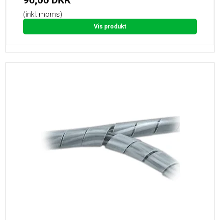
90,00 DKK
(inkl. moms)
Vis produkt