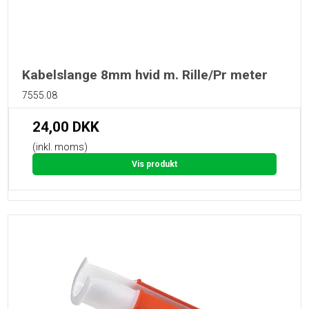
Kabelslange 8mm hvid m. Rille/Pr meter
7555.08
24,00 DKK
(inkl. moms)
Vis produkt