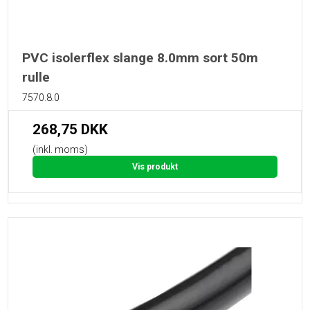
PVC isolerflex slange 8.0mm sort 50m
rulle
7570.8.0
268,75 DKK
(inkl. moms)
Vis produkt