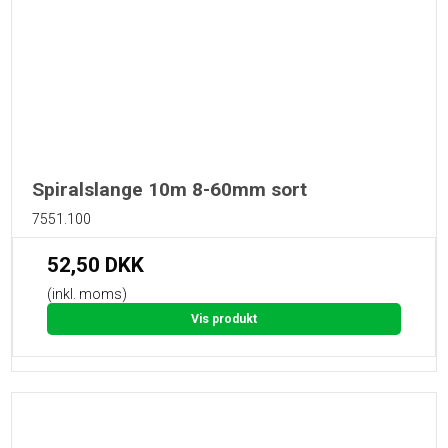
Spiralslange 10m 8-60mm sort
7551.100
52,50 DKK
(inkl. moms)
Vis produkt