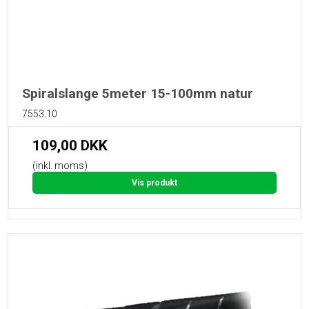
Spiralslange 5meter 15-100mm natur
7553.10
109,00 DKK
(inkl. moms)
Vis produkt