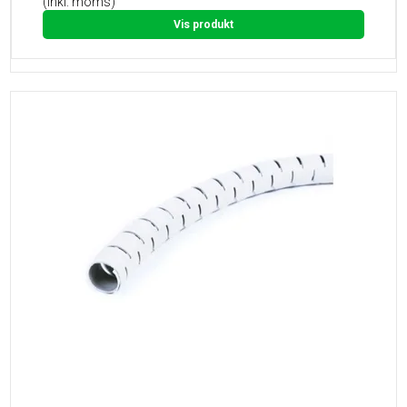
(inkl. moms)
Vis produkt