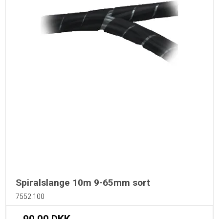
Spiralslange 10m 9-65mm sort
7552.100