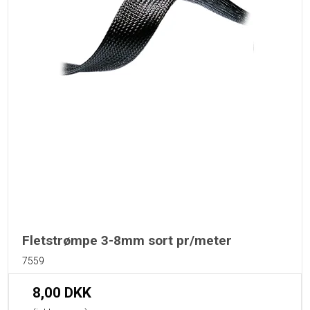
Fletstrømpe 3-8mm sort pr/meter
7559
8,00 DKK