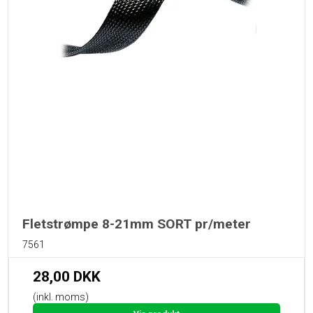
Fletstrømpe 8-21mm SORT pr/meter
7561
28,00 DKK
(inkl. moms)