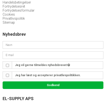
Handelsbetingelser
Fortrydelsesret
Fortrydelsesformular
Cookies
Privatlivspolitik
Sitemap
Nyhedsbrev
Jeg vil gerne tilmeldes nyhedsbrevet
Jeg har læst og accepterer privatlivspolitikken.
Godkend
EL-SUPPLY APS