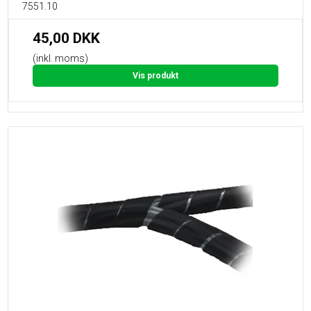
7551.10
45,00 DKK
(inkl. moms)
Vis produkt