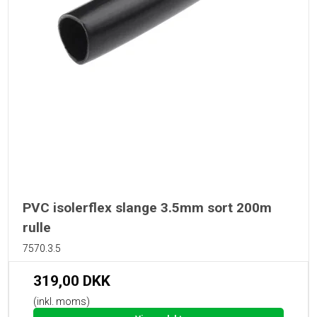
PVC isolerflex slange 3.5mm sort 200m
rulle
7570.3.5
319,00 DKK
(inkl. moms)