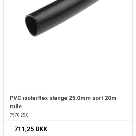
PVC isolerflex slange 25.0mm sort 20m
rulle
7570.25.0
711,25 DKK