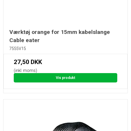
Værktøj orange for 15mm kabelslange
Cable eater
7555V15
27,50 DKK
(inkl. moms)
Vis produkt