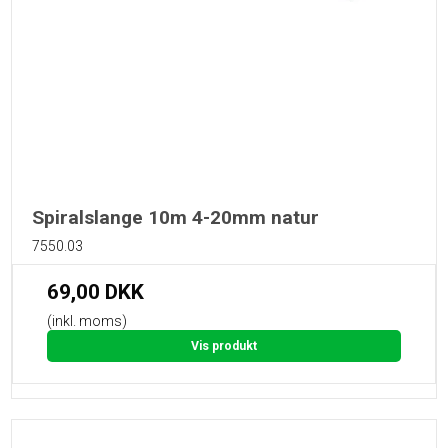
Spiralslange 10m 4-20mm natur
7550.03
69,00 DKK
(inkl. moms)
Vis produkt