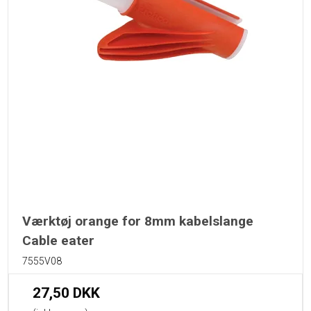
Værktøj orange for 8mm kabelslange
Cable eater
7555V08
27,50 DKK