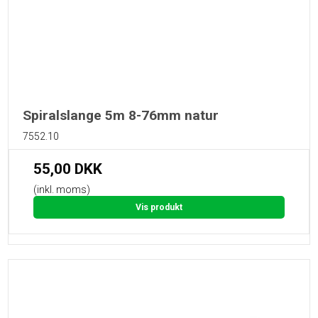
Spiralslange 5m 8-76mm natur
7552.10
55,00 DKK
(inkl. moms)
Vis produkt