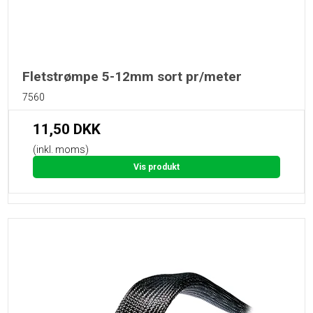
Fletstrømpe 5-12mm sort pr/meter
7560
11,50 DKK
(inkl. moms)
Vis produkt