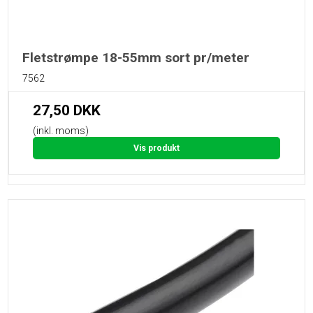
Fletstrømpe 18-55mm sort pr/meter
7562
27,50 DKK
(inkl. moms)
Vis produkt