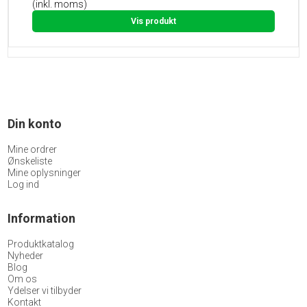
(inkl. moms)
Vis produkt
Din konto
Mine ordrer
Ønskeliste
Mine oplysninger
Log ind
Information
Produktkatalog
Nyheder
Blog
Om os
Ydelser vi tilbyder
Kontakt