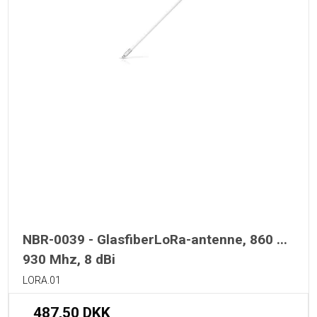
NBR-0039 - GlasfiberLoRa-antenne, 860 ...
930 Mhz, 8 dBi
LORA.01
487,50 DKK