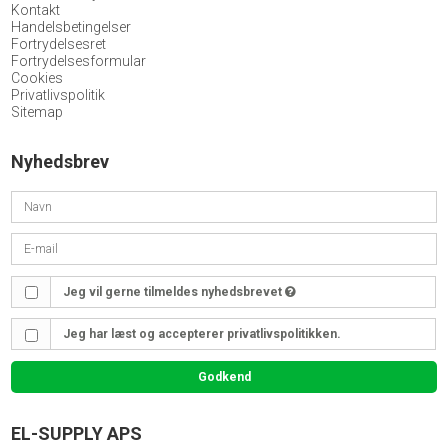
Kontakt
Handelsbetingelser
Fortrydelsesret
Fortrydelsesformular
Cookies
Privatlivspolitik
Sitemap
Nyhedsbrev
Jeg vil gerne tilmeldes nyhedsbrevet
Jeg har læst og accepterer privatlivspolitikken.
Godkend
EL-SUPPLY APS