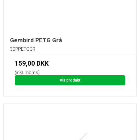
Gembird PETG Grå
3DPPETGGR
159,00 DKK
(inkl. moms)
Vis produkt