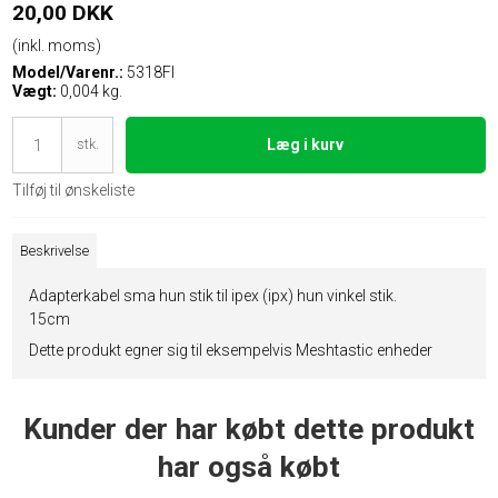
20,00 DKK
(inkl. moms)
Model/Varenr.:
5318FI
Vægt:
0,004
kg.
Læg i kurv
stk.
Tilføj til ønskeliste
Beskrivelse
Adapterkabel sma hun stik til ipex (ipx) hun vinkel stik.
15cm
Dette produkt egner sig til eksempelvis Meshtastic enheder
Kunder der har købt dette produkt
har også købt