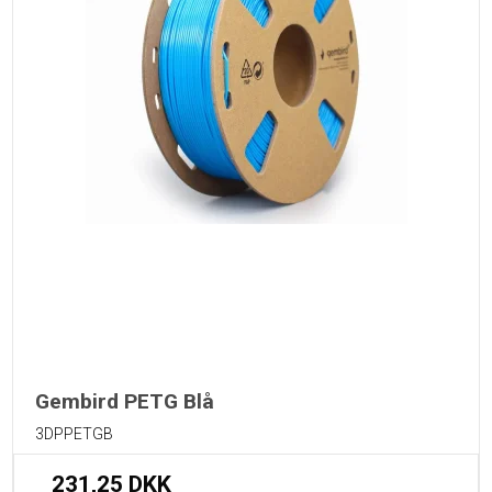
Gembird PETG Blå
3DPPETGB
231,25 DKK