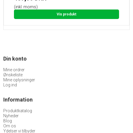
(inkl. moms)
Vis produkt
Din konto
Mine ordrer
Ønskeliste
Mine oplysninger
Log ind
Information
Produktkatalog
Nyheder
Blog
Om os
Ydelser vi tilbyder